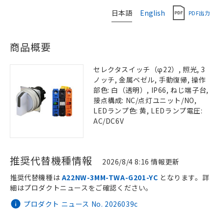
日本語
English
PDF出力
商品概要
セレクタスイッチ（φ22）, 照光, 3
ノッチ, 金属ベゼル, 手動復帰, 操作
部色: 白（透明）, IP66, ねじ端子台,
接点構成: NC/点灯ユニット/NO,
LEDランプ色: 黄, LEDランプ電圧:
AC/DC6V
推奨代替機種情報
2026/8/4 8:16 情報更新
推奨代替機種は
A22NW-3MM-TWA-G201-YC
となります。詳
細はプロダクトニュースをご確認ください。
プロダクト ニュース No. 2026039c