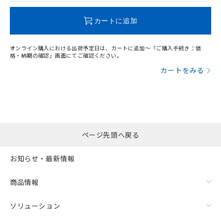
この製品のRoHS/REACH対応状況ページへ
カートに追加
オンライン購入における出荷予定日は、カートに追加～「ご購入手続き：価
格・納期の確認」画面にてご確認ください。
カートをみる
ページ先頭へ戻る
お知らせ・最新情報
商品情報
ソリューション