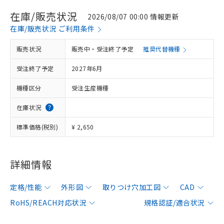
在庫/販売状況
2026/08/07 00:00 情報更新
在庫/販売状況 ご利用条件
販売状況
販売中・受注終了予定
推奨代替機種
受注終了予定
2027年6月
機種区分
受注生産機種
在庫状況
標準価格(税別)
¥ 2,650
詳細情報
定格/性能
外形図
取りつけ穴加工図
CAD
RoHS/REACH対応状況
規格認証/適合状況