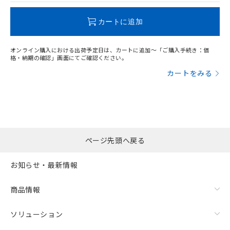
この製品のRoHS/REACH対応状況ページへ
カートに追加
オンライン購入における出荷予定日は、カートに追加～「ご購入手続き：価
格・納期の確認」画面にてご確認ください。
カートをみる
ページ先頭へ戻る
お知らせ・最新情報
商品情報
ソリューション