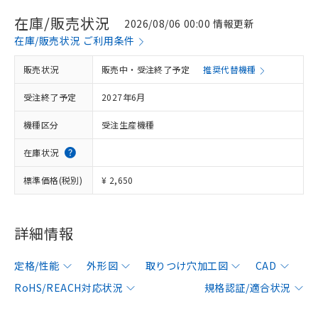
在庫/販売状況
2026/08/06 00:00 情報更新
在庫/販売状況 ご利用条件
販売状況
販売中・受注終了予定
推奨代替機種
受注終了予定
2027年6月
機種区分
受注生産機種
在庫状況
標準価格(税別)
¥ 2,650
詳細情報
定格/性能
外形図
取りつけ穴加工図
CAD
RoHS/REACH対応状況
規格認証/適合状況