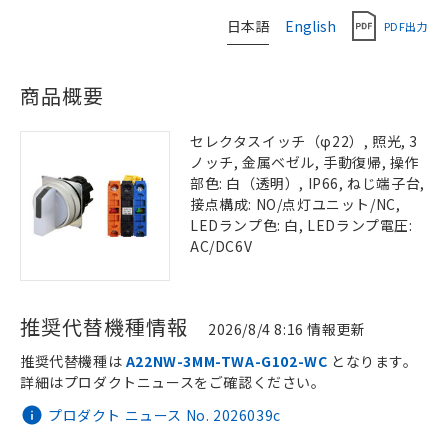
日本語
English
PDF出力
商品概要
セレクタスイッチ（φ22）, 照光, 3
ノッチ, 金属ベゼル, 手動復帰, 操作
部色: 白（透明）, IP66, ねじ端子台,
接点構成: NO/点灯ユニット/NC,
LEDランプ色: 白, LEDランプ電圧:
AC/DC6V
推奨代替機種情報
2026/8/4 8:16 情報更新
推奨代替機種は
A22NW-3MM-TWA-G102-WC
となります。
詳細はプロダクトニュースをご確認ください。
プロダクト ニュース No. 2026039c