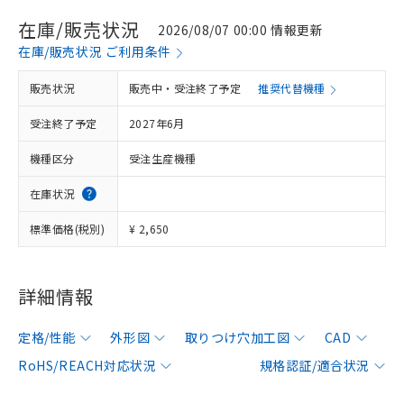
在庫/販売状況
2026/08/07 00:00 情報更新
在庫/販売状況 ご利用条件
販売状況
販売中・受注終了予定
推奨代替機種
受注終了予定
2027年6月
機種区分
受注生産機種
在庫状況
標準価格(税別)
¥ 2,650
詳細情報
定格/性能
外形図
取りつけ穴加工図
CAD
RoHS/REACH対応状況
規格認証/適合状況