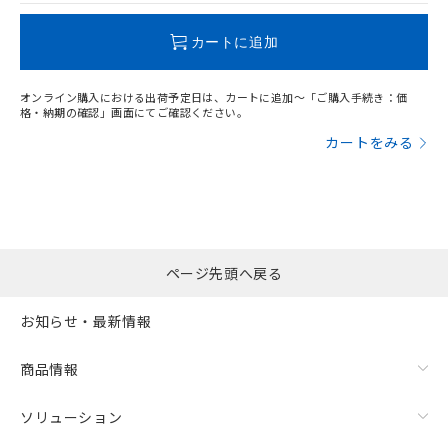
この製品のRoHS/REACH対応状況ページへ
カートに追加
オンライン購入における出荷予定日は、カートに追加～「ご購入手続き：価
格・納期の確認」画面にてご確認ください。
カートをみる
ページ先頭へ戻る
お知らせ・最新情報
商品情報
ソリューション