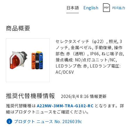
日本語
English
PDF出力
商品概要
セレクタスイッチ（φ22）, 照光, 3
ノッチ, 金属ベゼル, 手動復帰, 操作
部色: 赤（透明）, IP66, ねじ端子台,
接点構成: NO/点灯ユニット/NC,
LEDランプ色: 赤, LEDランプ電圧:
AC/DC6V
推奨代替機種情報
2026/8/4 8:16 情報更新
推奨代替機種は
A22NW-3MM-TRA-G102-RC
となります。詳
細はプロダクトニュースをご確認ください。
プロダクト ニュース No. 2026039c