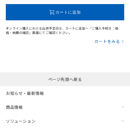
この製品のRoHS/REACH対応状況ページへ
カートに追加
オンライン購入における出荷予定日は、カートに追加～「ご購入手続き：価
格・納期の確認」画面にてご確認ください。
カートをみる
ページ先頭へ戻る
お知らせ・最新情報
商品情報
ソリューション