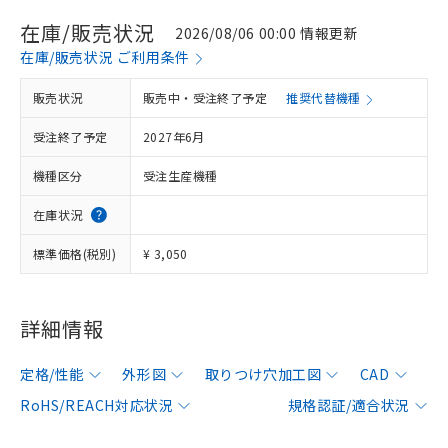
在庫/販売状況
2026/08/06 00:00 情報更新
在庫/販売状況 ご利用条件
販売状況
販売中・受注終了予定
推奨代替機種
受注終了予定
2027年6月
機種区分
受注生産機種
在庫状況
標準価格(税別)
¥ 3,050
詳細情報
定格/性能
外形図
取りつけ穴加工図
CAD
RoHS/REACH対応状況
規格認証/適合状況