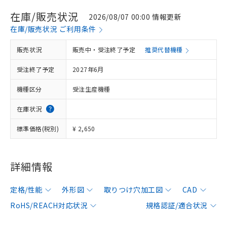
在庫/販売状況
2026/08/07 00:00 情報更新
在庫/販売状況 ご利用条件
販売状況
販売中・受注終了予定
推奨代替機種
受注終了予定
2027年6月
機種区分
受注生産機種
在庫状況
標準価格(税別)
¥ 2,650
詳細情報
定格/性能
外形図
取りつけ穴加工図
CAD
RoHS/REACH対応状況
規格認証/適合状況