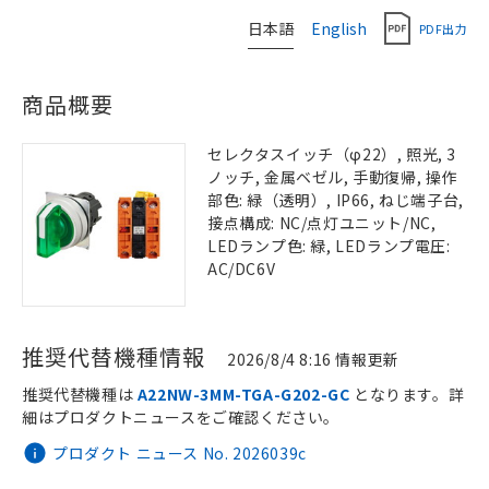
日本語
English
PDF出力
商品概要
セレクタスイッチ（φ22）, 照光, 3
ノッチ, 金属ベゼル, 手動復帰, 操作
部色: 緑（透明）, IP66, ねじ端子台,
接点構成: NC/点灯ユニット/NC,
LEDランプ色: 緑, LEDランプ電圧:
AC/DC6V
推奨代替機種情報
2026/8/4 8:16 情報更新
推奨代替機種は
A22NW-3MM-TGA-G202-GC
となります。詳
細はプロダクトニュースをご確認ください。
プロダクト ニュース No. 2026039c