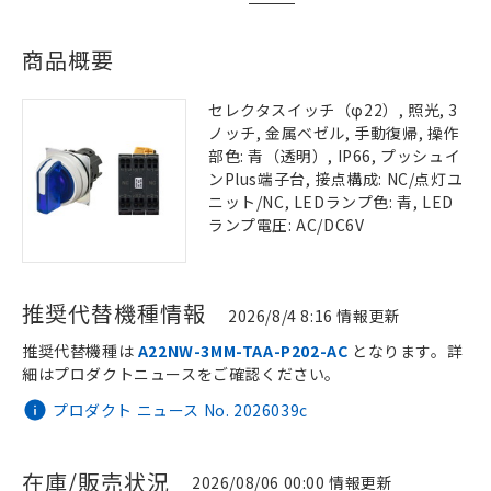
商品概要
セレクタスイッチ（φ22）, 照光, 3
ノッチ, 金属ベゼル, 手動復帰, 操作
部色: 青（透明）, IP66, プッシュイ
ンPlus端子台, 接点構成: NC/点灯ユ
ニット/NC, LEDランプ色: 青, LED
ランプ電圧: AC/DC6V
推奨代替機種情報
2026/8/4 8:16 情報更新
推奨代替機種は
A22NW-3MM-TAA-P202-AC
となります。詳
細はプロダクトニュースをご確認ください。
プロダクト ニュース No. 2026039c
在庫/販売状況
2026/08/06 00:00 情報更新