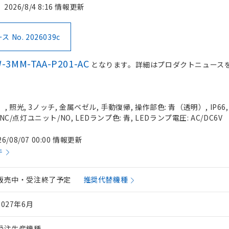
2026/8/4 8:16 情報更新
No. 2026039c
-3MM-TAA-P201-AC
となります。詳細はプロダクトニュース
 照光, 3ノッチ, 金属ベゼル, 手動復帰, 操作部色: 青（透明）, IP66
NC/点灯ユニット/NO, LEDランプ色: 青, LEDランプ電圧: AC/DC6V
26/08/07 00:00 情報更新
件
販売中・受注終了予定
推奨代替機種
2027年6月
受注生産機種