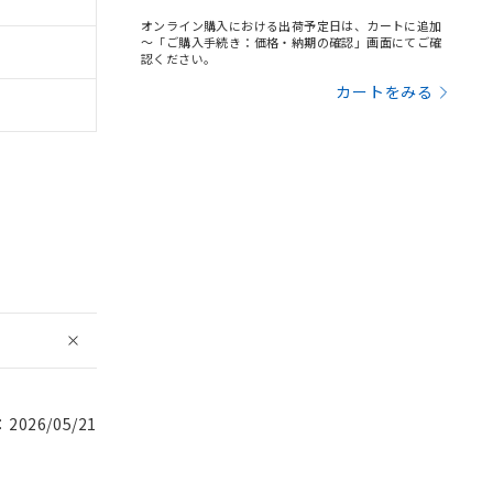
オンライン購入における出荷予定日は、カートに追加
～「ご購入手続き：価格・納期の確認」画面にてご確
認ください。
カートをみる
026/05/21