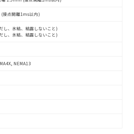
2
(接点開離1ms以内)
 (ただし、氷結、結露しないこと)
 (ただし、氷結、結露しないこと)
A4X, NEMA13