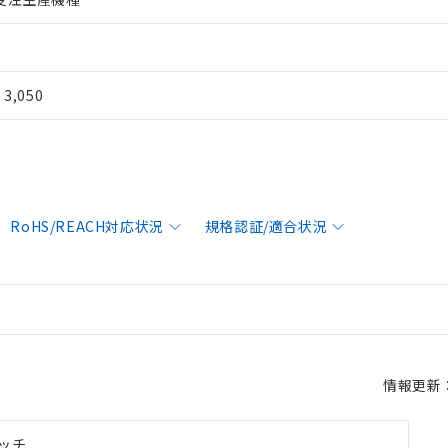
¥ 3,050
RoHS/REACH対応状況
規格認証/適合状況
情報更新：2
ッチ