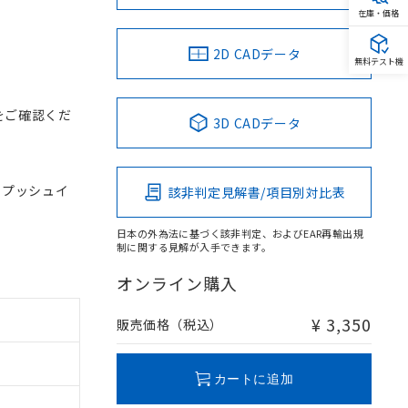
在庫・価格
2D CADデータ
無料テスト機
をご確認くだ
3D CADデータ
, プッシュイ
該非判定見解書/項目別対比表
日本の外為法に基づく該非判定、およびEAR再輸出規
制に関する見解が入手できます。
オンライン購入
¥ 3,350
販売価格（税込）
カートに追加