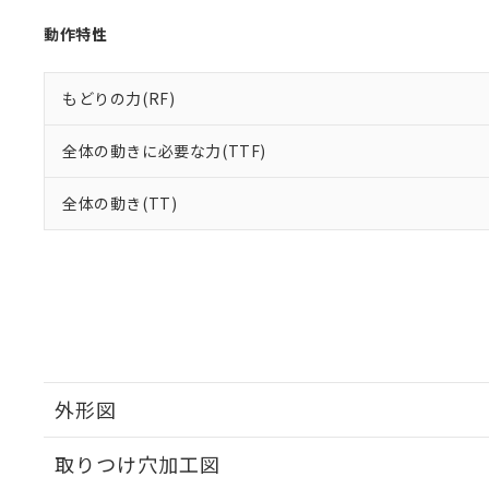
動作特性
もどりの力(RF)
全体の動きに必要な力(TTF)
全体の動き(TT)
外形図
取りつけ穴加工図