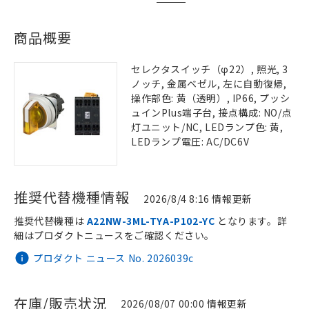
商品概要
セレクタスイッチ（φ22）, 照光, 3
ノッチ, 金属ベゼル, 左に自動復帰,
操作部色: 黄（透明）, IP66, プッシ
ュインPlus端子台, 接点構成: NO/点
灯ユニット/NC, LEDランプ色: 黄,
LEDランプ電圧: AC/DC6V
推奨代替機種情報
2026/8/4 8:16 情報更新
推奨代替機種は
A22NW-3ML-TYA-P102-YC
となります。詳
細はプロダクトニュースをご確認ください。
プロダクト ニュース No. 2026039c
在庫/販売状況
2026/08/07 00:00 情報更新