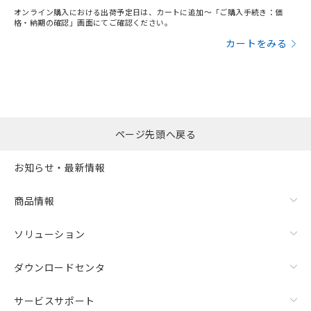
オンライン購入における出荷予定日は、カートに追加～「ご購入手続き：価
格・納期の確認」画面にてご確認ください。
カートをみる
ページ先頭へ戻る
お知らせ・最新情報
商品情報
ソリューション
ダウンロードセンタ
サービスサポート