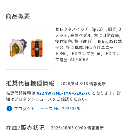
商品概要
セレクタスイッチ（φ22）, 照光, 3
ノッチ, 金属ベゼル, 左に自動復帰,
操作部色: 黄（透明）, IP66, ねじ端
子台, 接点構成: NC/点灯ユニッ
ト/NC, LEDランプ色: 黄, LEDラン
プ電圧: AC/DC6V
推奨代替機種情報
2026/8/4 8:16 情報更新
推奨代替機種は
A22NW-3ML-TYA-G202-YC
となります。詳
細はプロダクトニュースをご確認ください。
プロダクト ニュース No. 2026039c
在庫/販売状況
2026/08/06 00:00 情報更新