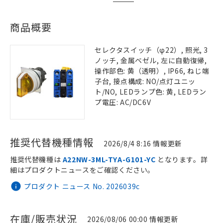
商品概要
セレクタスイッチ（φ22）, 照光, 3
ノッチ, 金属ベゼル, 左に自動復帰,
操作部色: 黄（透明）, IP66, ねじ端
子台, 接点構成: NO/点灯ユニッ
ト/NO, LEDランプ色: 黄, LEDラン
プ電圧: AC/DC6V
推奨代替機種情報
2026/8/4 8:16 情報更新
推奨代替機種は
A22NW-3ML-TYA-G101-YC
となります。詳
細はプロダクトニュースをご確認ください。
プロダクト ニュース No. 2026039c
在庫/販売状況
2026/08/06 00:00 情報更新