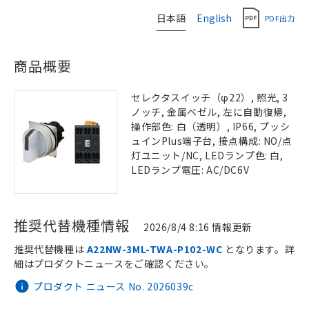
日本語
English
PDF出力
商品概要
セレクタスイッチ（φ22）, 照光, 3
ノッチ, 金属ベゼル, 左に自動復帰,
操作部色: 白（透明）, IP66, プッシ
ュインPlus端子台, 接点構成: NO/点
灯ユニット/NC, LEDランプ色: 白,
LEDランプ電圧: AC/DC6V
推奨代替機種情報
2026/8/4 8:16 情報更新
推奨代替機種は
A22NW-3ML-TWA-P102-WC
となります。詳
細はプロダクトニュースをご確認ください。
プロダクト ニュース No. 2026039c