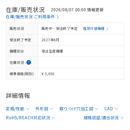
在庫/販売状況
2026/08/07 00:00 情報更新
在庫/販売状況 ご利用条件
販売状況
販売中・受注終了予定
推奨代替機種
受注終了予定
2027年6月
機種区分
受注生産機種
在庫状況
標準価格(税別)
¥ 3,050
詳細情報
定格/性能
外形図
取りつけ穴加工図
CAD
RoHS/REACH対応状況
規格認証/適合状況