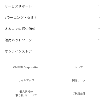
サービスサポート
eラーニング・セミナ
オムロンの提供価値
販売ネットワーク
オンラインストア
OMRON Corporation
ヘルプ
サイトマップ
関連リンク
個人情報の
ご利用条件
取り扱いについて