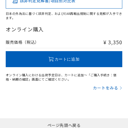
該非判定見解書/項目別対比表
X
O
O
O
日本の外為法に基づく該非判定、およびEAR再輸出規制に関する見解が入手でき
ます。
"対応済み"や非含有の記載がされた商品であっても、流通
在庫等で未対応品が混在する可能性があります。
オンライン購入
非含有品が必要な際は、弊社営業部門もしくは販売店へお
問い合わせください。
¥ 3,350
販売価格（税込）
この製品のRoHS/REACH対応状況ページへ
カートに追加
オンライン購入における出荷予定日は、カートに追加～「ご購入手続き：価
格・納期の確認」画面にてご確認ください。
カートをみる
ページ先頭へ戻る