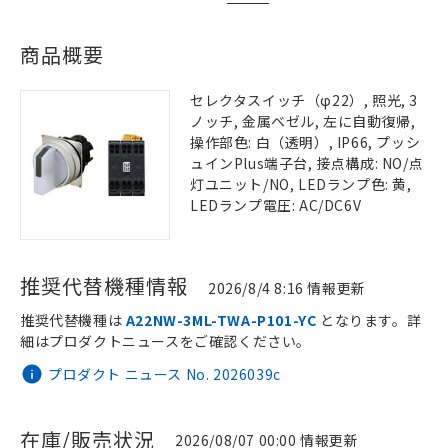
商品概要
セレクタスイッチ（φ22）, 照光, 3
ノッチ, 金属ベゼル, 左に自動復帰,
操作部色: 白（透明）, IP66, プッシ
ュインPlus端子台, 接点構成: NO/点
灯ユニット/NO, LEDランプ色: 黄,
LEDランプ電圧: AC/DC6V
推奨代替機種情報
2026/8/4 8:16 情報更新
推奨代替機種は
A22NW-3ML-TWA-P101-YC
となります。詳
細はプロダクトニュースをご確認ください。
プロダクト ニュース No. 2026039c
在庫/販売状況
2026/08/07 00:00 情報更新