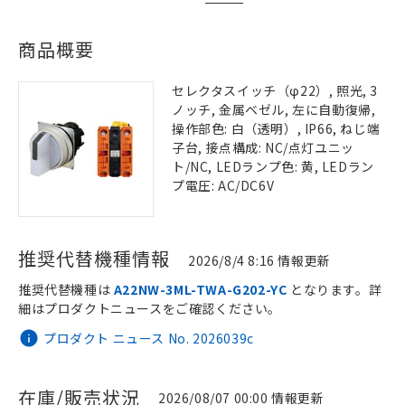
商品概要
セレクタスイッチ（φ22）, 照光, 3
ノッチ, 金属ベゼル, 左に自動復帰,
操作部色: 白（透明）, IP66, ねじ端
子台, 接点構成: NC/点灯ユニッ
ト/NC, LEDランプ色: 黄, LEDラン
プ電圧: AC/DC6V
推奨代替機種情報
2026/8/4 8:16 情報更新
推奨代替機種は
A22NW-3ML-TWA-G202-YC
となります。詳
細はプロダクトニュースをご確認ください。
プロダクト ニュース No. 2026039c
在庫/販売状況
2026/08/07 00:00 情報更新