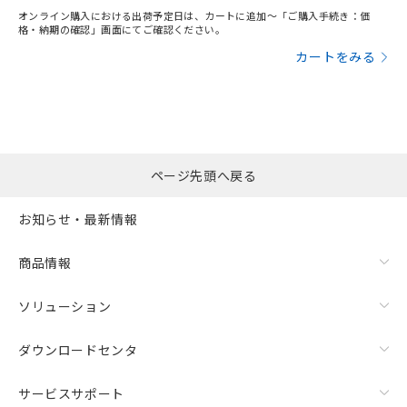
オンライン購入における出荷予定日は、カートに追加～「ご購入手続き：価
格・納期の確認」画面にてご確認ください。
カートをみる
ページ先頭へ戻る
お知らせ・最新情報
商品情報
ソリューション
ダウンロードセンタ
サービスサポート