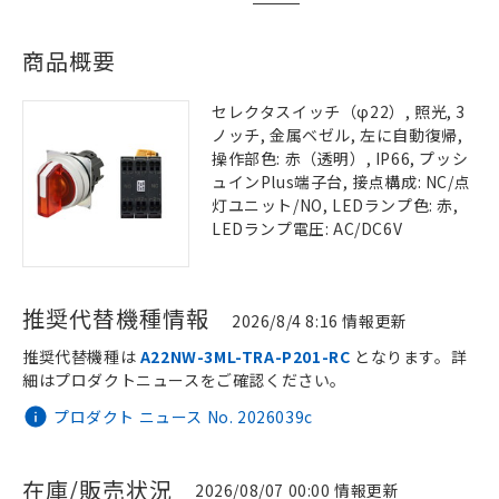
商品概要
セレクタスイッチ（φ22）, 照光, 3
ノッチ, 金属ベゼル, 左に自動復帰,
操作部色: 赤（透明）, IP66, プッシ
ュインPlus端子台, 接点構成: NC/点
灯ユニット/NO, LEDランプ色: 赤,
LEDランプ電圧: AC/DC6V
推奨代替機種情報
2026/8/4 8:16 情報更新
推奨代替機種は
A22NW-3ML-TRA-P201-RC
となります。詳
細はプロダクトニュースをご確認ください。
プロダクト ニュース No. 2026039c
在庫/販売状況
2026/08/07 00:00 情報更新