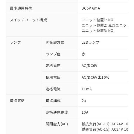
最小適用負荷
DC5V 6mA
スイッチユニット構成
ユニット位置1: NO
ユニット位置2: 点灯ユニット
※1 対応状況
ユニット位置3: NO
ランプ
照光部方式
LEDランプ
対応済み：EU RoHS指令（10物質）の
非含有に対応した製品が提供可能な商品で
ランプ色
赤
す。
対応予定：EU RoHS指令（10物質）の非含
定格電圧
AC/DC6V
ご利用条件
有に対応した製品に切り替える予定のある
商品です。
使用電圧
AC/DC6V±10%
対応予定なし：EU RoHS指令（10物質）の
以下の条件をお読みいただき、同意のうえ
非含有に非対応の商品で、対応品を出す予
定格電流
11mA
ご利用ください。
定はありません。
調査・確認中：EU RoHS指令（10物質）の
接点定格
接点構成
2a
本サービスは、当社制御機器事業取扱
※1 中国RoHS○×表
非含有の対応状況を調査中または確認中の
商品の当社在庫状況および標準価格
定格通電電流
10A
商品です。
(税抜)を提供させていただくもので
「○」：最大均質材料含有率が中国RoHSの
非該当品：ライセンス料など無形物で、有
す。
開閉能力(AC)
抵抗負荷(AC-12): AC24V 10A/A
基準値以下であることを示します。
害物質有無と関係のない商品です。
当社制御機器事業取扱商品の中には、
誘導負荷(AC-15): AC24V 10A/AC
「×」：最大均質材料含有率が中国RoHSの
仕入先様の事情により、非含有部品として