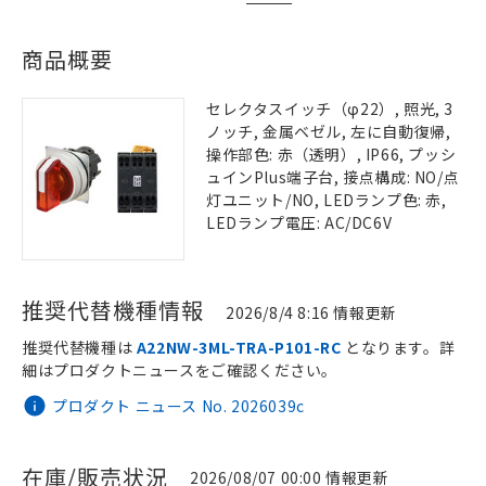
商品概要
セレクタスイッチ（φ22）, 照光, 3
ノッチ, 金属ベゼル, 左に自動復帰,
操作部色: 赤（透明）, IP66, プッシ
ュインPlus端子台, 接点構成: NO/点
灯ユニット/NO, LEDランプ色: 赤,
LEDランプ電圧: AC/DC6V
推奨代替機種情報
2026/8/4 8:16 情報更新
推奨代替機種は
A22NW-3ML-TRA-P101-RC
となります。詳
細はプロダクトニュースをご確認ください。
プロダクト ニュース No. 2026039c
在庫/販売状況
2026/08/07 00:00 情報更新