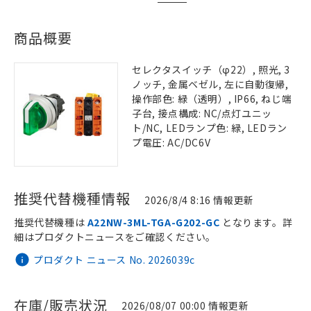
商品概要
セレクタスイッチ（φ22）, 照光, 3
ノッチ, 金属ベゼル, 左に自動復帰,
操作部色: 緑（透明）, IP66, ねじ端
子台, 接点構成: NC/点灯ユニッ
ト/NC, LEDランプ色: 緑, LEDラン
プ電圧: AC/DC6V
推奨代替機種情報
2026/8/4 8:16 情報更新
推奨代替機種は
A22NW-3ML-TGA-G202-GC
となります。詳
細はプロダクトニュースをご確認ください。
プロダクト ニュース No. 2026039c
在庫/販売状況
2026/08/07 00:00 情報更新