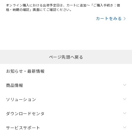
オンライン購入における出荷予定日は、カートに追加～「ご購入手続き：価
格・納期の確認」画面にてご確認ください。
カートをみる
ページ先頭へ戻る
お知らせ・最新情報
商品情報
ソリューション
ダウンロードセンタ
サービスサポート