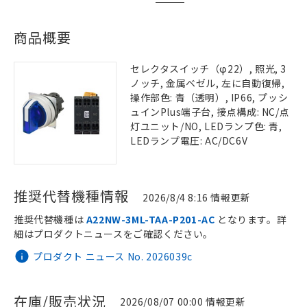
商品概要
セレクタスイッチ（φ22）, 照光, 3
ノッチ, 金属ベゼル, 左に自動復帰,
操作部色: 青（透明）, IP66, プッシ
ュインPlus端子台, 接点構成: NC/点
灯ユニット/NO, LEDランプ色: 青,
LEDランプ電圧: AC/DC6V
推奨代替機種情報
2026/8/4 8:16 情報更新
推奨代替機種は
A22NW-3ML-TAA-P201-AC
となります。詳
細はプロダクトニュースをご確認ください。
プロダクト ニュース No. 2026039c
在庫/販売状況
2026/08/07 00:00 情報更新