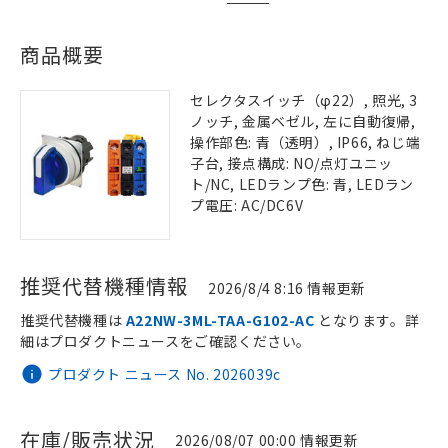
商品概要
セレクタスイッチ（φ22）, 照光, 3
ノッチ, 金属ベゼル, 左に自動復帰,
操作部色: 青（透明）, IP66, ねじ端
子台, 接点構成: NO/点灯ユニッ
ト/NC, LEDランプ色: 青, LEDラン
プ電圧: AC/DC6V
推奨代替機種情報
2026/8/4 8:16 情報更新
推奨代替機種は
A22NW-3ML-TAA-G102-AC
となります。詳
細はプロダクトニュースをご確認ください。
プロダクト ニュース No. 2026039c
在庫/販売状況
2026/08/07 00:00 情報更新