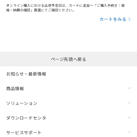
オンライン購入における出荷予定日は、カートに追加～「ご購入手続き：価
格・納期の確認」画面にてご確認ください。
カートをみる
ページ先頭へ戻る
お知らせ・最新情報
商品情報
ソリューション
ダウンロードセンタ
サービスサポート