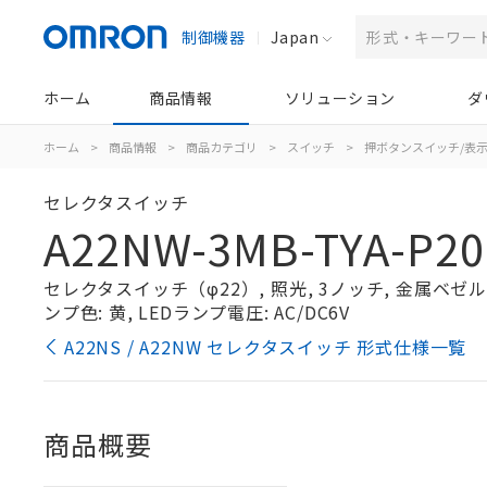
制御機器
Japan
ホーム
商品情報
ソリューション
ダ
ホーム
>
商品情報
>
商品カテゴリ
>
スイッチ
>
押ボタンスイッチ/表
セレクタスイッチ
A22NW-3MB-TYA-P20
セレクタスイッチ（φ22）, 照光, 3ノッチ, 金属ベゼル, 
ンプ色: 黄, LEDランプ電圧: AC/DC6V
A22NS / A22NW セレクタスイッチ 形式仕様一覧
商品概要