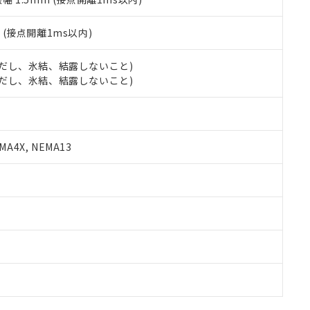
2
(接点開離1ms以内)
 (ただし、氷結、結露しないこと)
 (ただし、氷結、結露しないこと)
A4X, NEMA13