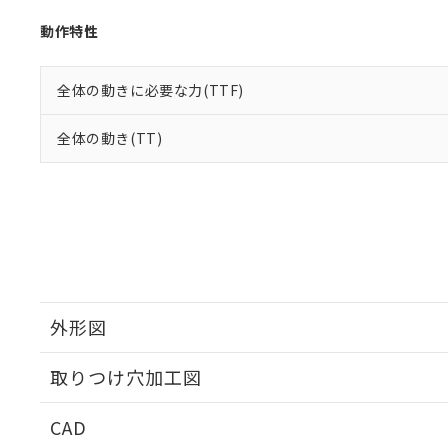
動作特性
全体の動きに必要な力(TTF)
全体の動き(TT)
外形図
取りつけ穴加工図
CAD