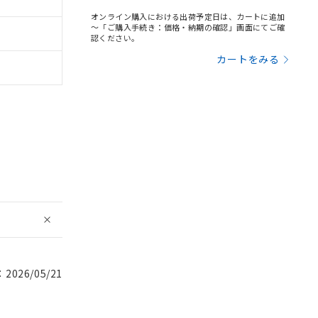
オンライン購入における出荷予定日は、カートに追加
～「ご購入手続き：価格・納期の確認」画面にてご確
認ください。
カートをみる
026/05/21