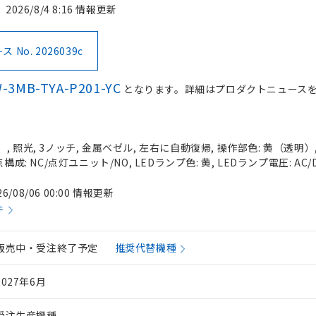
2026/8/4 8:16 情報更新
No. 2026039c
-3MB-TYA-P201-YC
となります。詳細はプロダクトニュース
 照光, 3ノッチ, 金属ベゼル, 左右に自動復帰, 操作部色: 黄（透明）, I
構成: NC/点灯ユニット/NO, LEDランプ色: 黄, LEDランプ電圧: AC/
26/08/06 00:00 情報更新
件
販売中・受注終了予定
推奨代替機種
2027年6月
受注生産機種