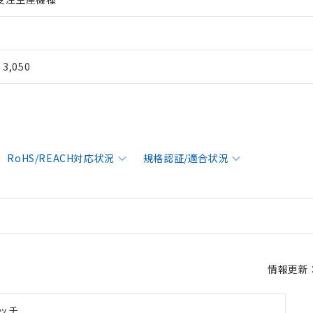
¥ 3,050
RoHS/REACH対応状況
規格認証/適合状況
情報更新：2
ッチ