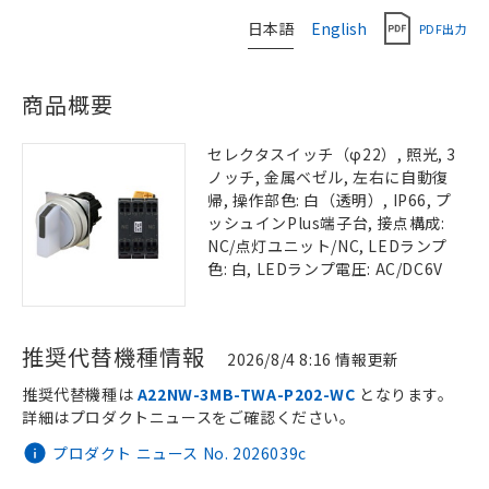
日本語
English
PDF出力
商品概要
セレクタスイッチ（φ22）, 照光, 3
ノッチ, 金属ベゼル, 左右に自動復
帰, 操作部色: 白（透明）, IP66, プ
ッシュインPlus端子台, 接点構成:
NC/点灯ユニット/NC, LEDランプ
色: 白, LEDランプ電圧: AC/DC6V
推奨代替機種情報
2026/8/4 8:16 情報更新
推奨代替機種は
A22NW-3MB-TWA-P202-WC
となります。
詳細はプロダクトニュースをご確認ください。
プロダクト ニュース No. 2026039c