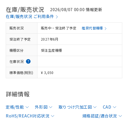
在庫/販売状況
2026/08/07 00:00 情報更新
在庫/販売状況 ご利用条件
販売状況
販売中・受注終了予定
推奨代替機種
受注終了予定
2027年6月
機種区分
受注生産機種
在庫状況
標準価格(税別)
¥ 3,050
詳細情報
定格/性能
外形図
取りつけ穴加工図
CAD
RoHS/REACH対応状況
規格認証/適合状況