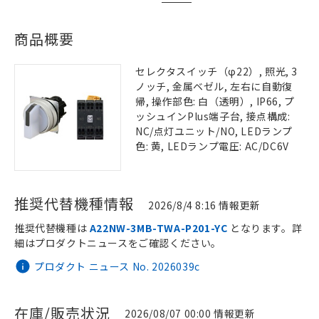
商品概要
セレクタスイッチ（φ22）, 照光, 3
ノッチ, 金属ベゼル, 左右に自動復
帰, 操作部色: 白（透明）, IP66, プ
ッシュインPlus端子台, 接点構成:
NC/点灯ユニット/NO, LEDランプ
色: 黄, LEDランプ電圧: AC/DC6V
推奨代替機種情報
2026/8/4 8:16 情報更新
推奨代替機種は
A22NW-3MB-TWA-P201-YC
となります。詳
細はプロダクトニュースをご確認ください。
プロダクト ニュース No. 2026039c
在庫/販売状況
2026/08/07 00:00 情報更新