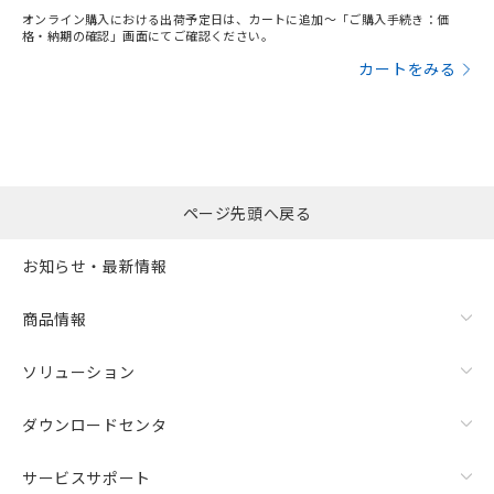
オンライン購入における出荷予定日は、カートに追加～「ご購入手続き：価
格・納期の確認」画面にてご確認ください。
カートをみる
ページ先頭へ戻る
お知らせ・最新情報
商品情報
ソリューション
ダウンロードセンタ
サービスサポート