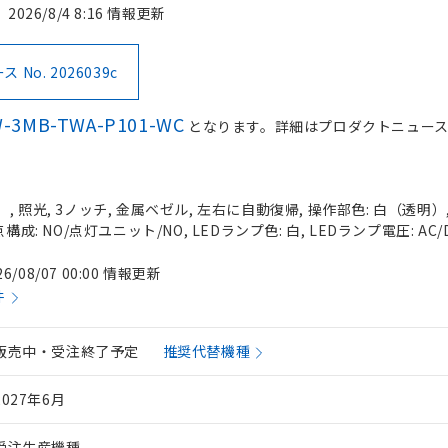
2026/8/4 8:16 情報更新
No. 2026039c
-3MB-TWA-P101-WC
となります。詳細はプロダクトニュー
 照光, 3ノッチ, 金属ベゼル, 左右に自動復帰, 操作部色: 白（透明）, I
構成: NO/点灯ユニット/NO, LEDランプ色: 白, LEDランプ電圧: AC/
26/08/07 00:00 情報更新
件
販売中・受注終了予定
推奨代替機種
2027年6月
受注生産機種