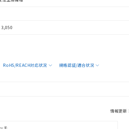
¥ 3,050
RoHS/REACH対応状況
規格認証/適合状況
情報更新：2
ッチ