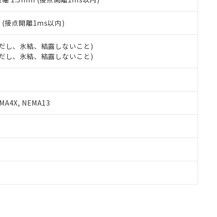
2
(接点開離1ms以内)
 (ただし、氷結、結露しないこと)
 (ただし、氷結、結露しないこと)
A4X, NEMA13