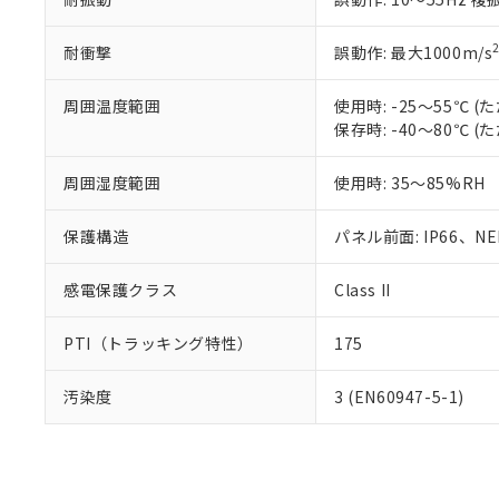
耐衝撃
誤動作: 最大1000m/s
周囲温度範囲
使用時: -25～55℃
保存時: -40～80℃
周囲湿度範囲
使用時: 35～85%RH
保護構造
パネル前面: IP66、NEM
感電保護クラス
Class II
PTI（トラッキング特性）
175
汚染度
3 (EN60947-5-1)