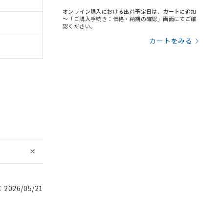
オンライン購入における出荷予定日は、カートに追加
～「ご購入手続き：価格・納期の確認」画面にてご確
認ください。
カートをみる
026/05/21