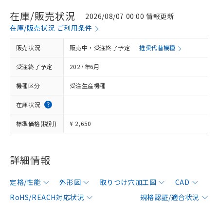
在庫/販売状況
2026/08/07 00:00 情報更新
在庫/販売状況 ご利用条件
販売状況
販売中・受注終了予定
推奨代替機種
受注終了予定
2027年6月
機種区分
受注生産機種
在庫状況
標準価格(税別)
¥ 2,650
詳細情報
定格/性能
外形図
取りつけ穴加工図
CAD
RoHS/REACH対応状況
規格認証/適合状況