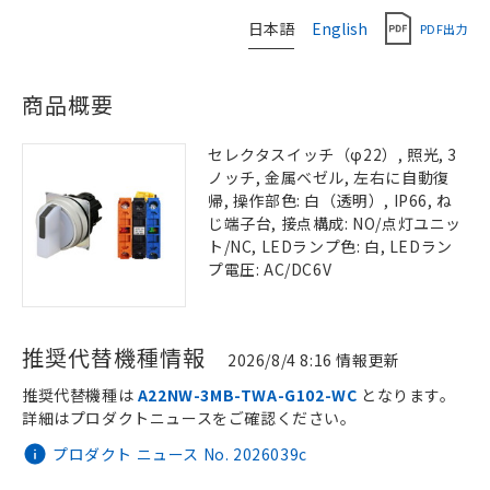
日本語
English
PDF出力
商品概要
セレクタスイッチ（φ22）, 照光, 3
ノッチ, 金属ベゼル, 左右に自動復
帰, 操作部色: 白（透明）, IP66, ね
じ端子台, 接点構成: NO/点灯ユニッ
ト/NC, LEDランプ色: 白, LEDラン
プ電圧: AC/DC6V
推奨代替機種情報
2026/8/4 8:16 情報更新
推奨代替機種は
A22NW-3MB-TWA-G102-WC
となります。
詳細はプロダクトニュースをご確認ください。
プロダクト ニュース No. 2026039c