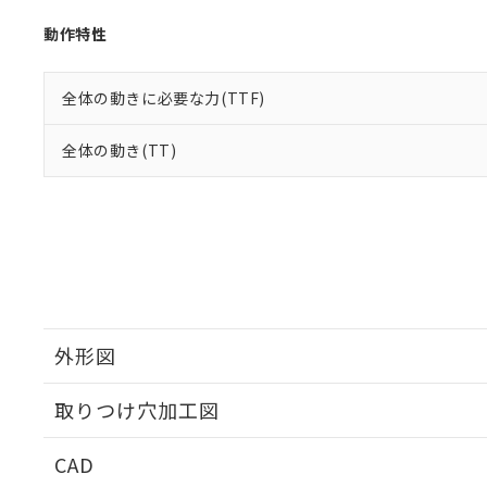
動作特性
全体の動きに必要な力(TTF)
全体の動き(TT)
外形図
取りつけ穴加工図
CAD