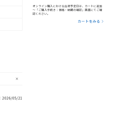
オンライン購入における出荷予定日は、カートに追加
～「ご購入手続き：価格・納期の確認」画面にてご確
認ください。
カートをみる
026/05/21