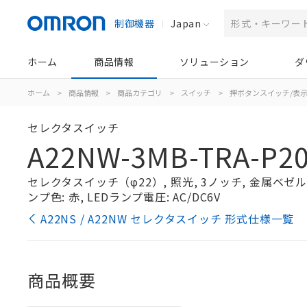
制御機器
Japan
ホーム
商品情報
ソリューション
ダ
ホーム
>
商品情報
>
商品カテゴリ
>
スイッチ
>
押ボタンスイッチ/表
セレクタスイッチ
A22NW-3MB-TRA-P20
セレクタスイッチ（φ22）, 照光, 3ノッチ, 金属ベゼル, 
ンプ色: 赤, LEDランプ電圧: AC/DC6V
A22NS / A22NW セレクタスイッチ 形式仕様一覧
商品概要