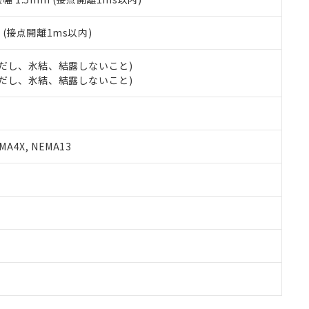
2
(接点開離1ms以内)
 (ただし、氷結、結露しないこと)
 (ただし、氷結、結露しないこと)
A4X, NEMA13