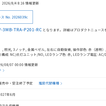
2026/8/4 8:16 情報更新
No. 2026039c
-3MB-TRA-P201-RC
となります。詳細はプロダクトニュース
 照光, 3ノッチ, 金属ベゼル, 左右に自動復帰, 操作部色: 赤（透明）, I
構成: NC/点灯ユニット/NO, LEDランプ色: 赤, LEDランプ電圧: AC/
26/08/07 00:00 情報更新
件
販売中・受注終了予定
推奨代替機種
2027年6月
受注生産機種