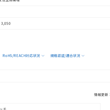
¥ 3,050
RoHS/REACH対応状況
規格認証/適合状況
情報更新：2
ッチ