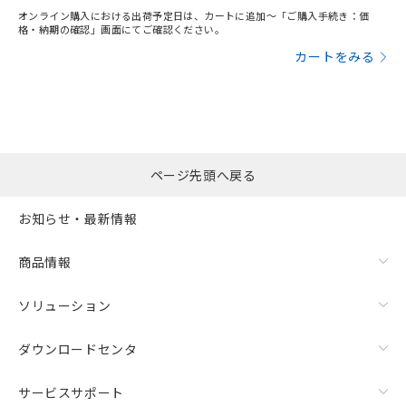
オンライン購入における出荷予定日は、カートに追加～「ご購入手続き：価
格・納期の確認」画面にてご確認ください。
カートをみる
ページ先頭へ戻る
お知らせ・最新情報
商品情報
ソリューション
ダウンロードセンタ
サービスサポート