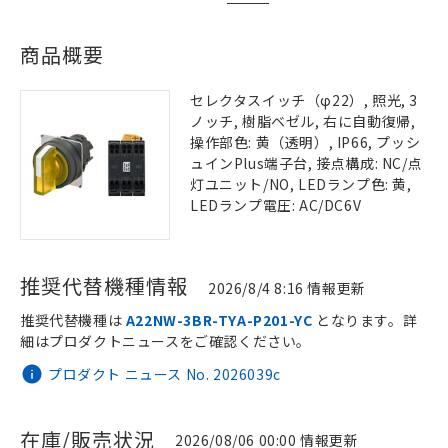
商品概要
セレクタスイッチ（φ22）, 照光, 3
ノッチ, 樹脂ベゼル, 右に自動復帰,
操作部色: 黄（透明）, IP66, プッシ
ュインPlus端子台, 接点構成: NC/点
灯ユニット/NO, LEDランプ色: 黄,
LEDランプ電圧: AC/DC6V
推奨代替機種情報
2026/8/4 8:16 情報更新
推奨代替機種は
A22NW-3BR-TYA-P201-YC
となります。詳
細はプロダクトニュースをご確認ください。
プロダクト ニュース No. 2026039c
在庫/販売状況
2026/08/06 00:00 情報更新