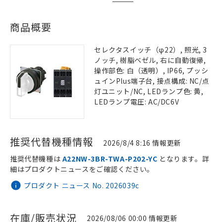
商品概要
セレクタスイッチ（φ22）, 照光, 3
ノッチ, 樹脂ベゼル, 右に自動復帰,
操作部色: 白（透明）, IP66, プッシ
ュインPlus端子台, 接点構成: NC/点
灯ユニット/NC, LEDランプ色: 黄,
LEDランプ電圧: AC/DC6V
推奨代替機種情報
2026/8/4 8:16 情報更新
推奨代替機種は
A22NW-3BR-TWA-P202-YC
となります。詳
細はプロダクトニュースをご確認ください。
プロダクト ニュース No. 2026039c
在庫/販売状況
2026/08/06 00:00 情報更新