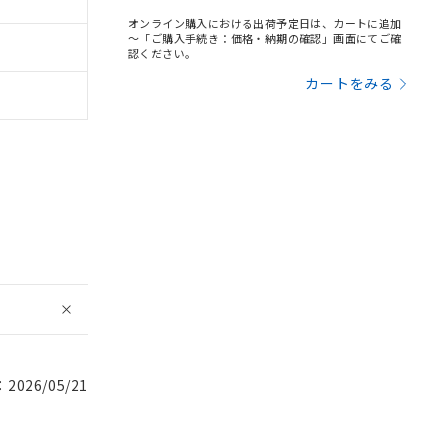
オンライン購入における出荷予定日は、カートに追加
～「ご購入手続き：価格・納期の確認」画面にてご確
認ください。
カートをみる
026/05/21