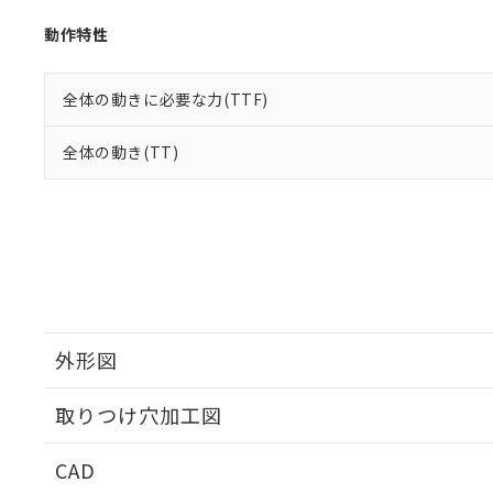
動作特性
全体の動きに必要な力(TTF)
全体の動き(TT)
外形図
取りつけ穴加工図
CAD