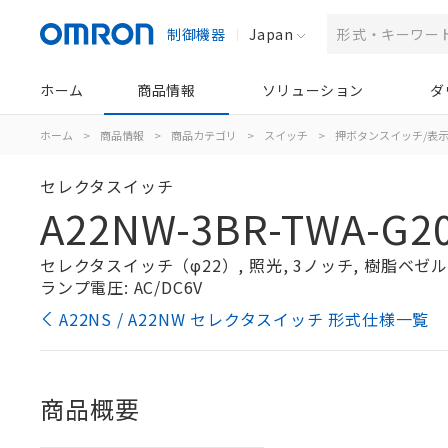
制御機器
Japan
ホーム
商品情報
ソリューション
ダ
ホーム
>
商品情報
>
商品カテゴリ
>
スイッチ
>
押ボタンスイッチ/表
セレクタスイッチ
A22NW-3BR-TWA-G20
セレクタスイッチ（φ22）, 照光, 3ノッチ, 樹脂ベゼル, 
ランプ電圧: AC/DC6V
A22NS / A22NW セレクタスイッチ 形式仕様一覧
商品概要