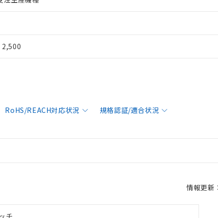
¥ 2,500
RoHS/REACH対応状況
規格認証/適合状況
情報更新：2
ッチ