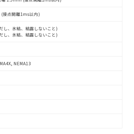
2
(接点開離1ms以内)
 (ただし、氷結、結露しないこと)
 (ただし、氷結、結露しないこと)
A4X, NEMA13