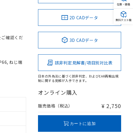
在庫・価格
2D CADデータ
無料テスト機
をご確認くだ
3D CADデータ
66, ねじ端
該非判定見解書/項目別対比表
日本の外為法に基づく該非判定、およびEAR再輸出規
制に関する見解が入手できます。
オンライン購入
¥ 2,750
販売価格（税込）
カートに追加