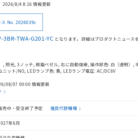
2026/8/4 8:16 情報更新
No. 2026039c
-3BR-TWA-G201-YC
となります。詳細はプロダクトニュース
 照光, 3ノッチ, 樹脂ベゼル, 右に自動復帰, 操作部色: 白（透明）, IP
ニット/NO, LEDランプ色: 黄, LEDランプ電圧: AC/DC6V
26/08/07 00:00 情報更新
件
販売中・受注終了予定
推奨代替機種
2027年6月
受注生産機種