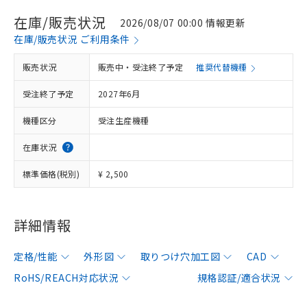
在庫/販売状況
2026/08/07 00:00 情報更新
在庫/販売状況 ご利用条件
販売状況
販売中・受注終了予定
推奨代替機種
受注終了予定
2027年6月
機種区分
受注生産機種
在庫状況
標準価格(税別)
¥ 2,500
詳細情報
定格/性能
外形図
取りつけ穴加工図
CAD
RoHS/REACH対応状況
規格認証/適合状況