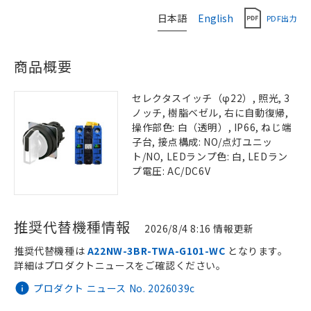
日本語
English
PDF出力
商品概要
セレクタスイッチ（φ22）, 照光, 3
ノッチ, 樹脂ベゼル, 右に自動復帰,
操作部色: 白（透明）, IP66, ねじ端
子台, 接点構成: NO/点灯ユニッ
ト/NO, LEDランプ色: 白, LEDラン
プ電圧: AC/DC6V
推奨代替機種情報
2026/8/4 8:16 情報更新
推奨代替機種は
A22NW-3BR-TWA-G101-WC
となります。
詳細はプロダクトニュースをご確認ください。
プロダクト ニュース No. 2026039c