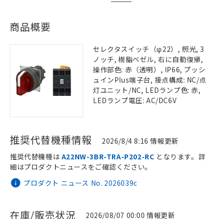
商品概要
セレクタスイッチ（φ22）, 照光, 3
ノッチ, 樹脂ベゼル, 右に自動復帰,
操作部色: 赤（透明）, IP66, プッシ
ュインPlus端子台, 接点構成: NC/点
灯ユニット/NC, LEDランプ色: 赤,
LEDランプ電圧: AC/DC6V
推奨代替機種情報
2026/8/4 8:16 情報更新
推奨代替機種は
A22NW-3BR-TRA-P202-RC
となります。詳
細はプロダクトニュースをご確認ください。
プロダクト ニュース No. 2026039c
在庫/販売状況
2026/08/07 00:00 情報更新