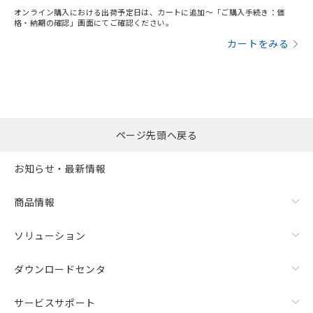
オンライン購入における出荷予定日は、カートに追加～「ご購入手続き：価
格・納期の確認」画面にてご確認ください。
カートをみる
ページ先頭へ戻る
お知らせ・最新情報
商品情報
ソリューション
ダウンロードセンタ
サービスサポート