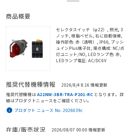
商品概要
セレクタスイッチ（φ22）, 照光, 3
ノッチ, 樹脂ベゼル, 右に自動復帰,
操作部色: 赤（透明）, IP66, プッシ
ュインPlus端子台, 接点構成: NC/点
灯ユニット/NO, LEDランプ色: 赤,
LEDランプ電圧: AC/DC6V
推奨代替機種情報
2026/8/4 8:16 情報更新
推奨代替機種は
A22NW-3BR-TRA-P201-RC
となります。詳
細はプロダクトニュースをご確認ください。
プロダクト ニュース No. 2026039c
在庫/販売状況
2026/08/07 00:00 情報更新