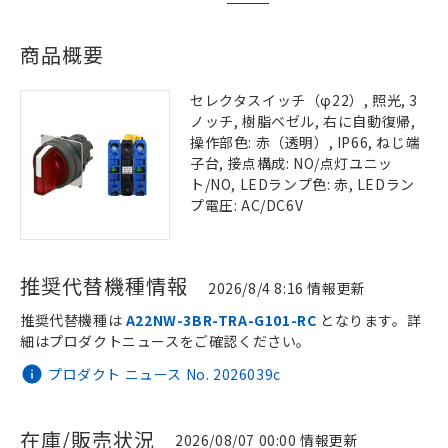
商品概要
セレクタスイッチ（φ22）, 照光, 3
ノッチ, 樹脂ベゼル, 右に自動復帰,
操作部色: 赤（透明）, IP66, ねじ端
子台, 接点構成: NO/点灯ユニッ
ト/NO, LEDランプ色: 赤, LEDラン
プ電圧: AC/DC6V
推奨代替機種情報
2026/8/4 8:16 情報更新
推奨代替機種は
A22NW-3BR-TRA-G101-RC
となります。詳
細はプロダクトニュースをご確認ください。
プロダクト ニュース No. 2026039c
在庫/販売状況
2026/08/07 00:00 情報更新