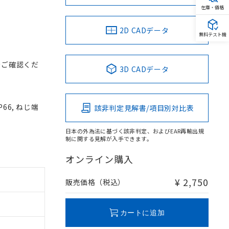
在庫・価格
2D CADデータ
無料テスト機
をご確認くだ
3D CADデータ
66, ねじ端
該非判定見解書/項目別対比表
日本の外為法に基づく該非判定、およびEAR再輸出規
制に関する見解が入手できます。
オンライン購入
¥ 2,750
販売価格（税込）
カートに追加