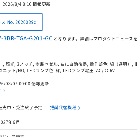
2026/8/4 8:16 情報更新
No. 2026039c
-3BR-TGA-G201-GC
となります。詳細はプロダクトニュース
 照光, 3ノッチ, 樹脂ベゼル, 右に自動復帰, 操作部色: 緑（透明）, IP
ニット/NO, LEDランプ色: 緑, LEDランプ電圧: AC/DC6V
26/08/07 00:00 情報更新
件
販売中・受注終了予定
推奨代替機種
2027年6月
受注生産機種