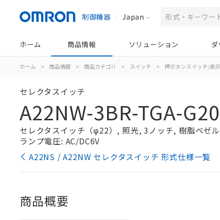
制御機器
Japan
ホーム
商品情報
ソリューション
ダ
ホーム
>
商品情報
>
商品カテゴリ
>
スイッチ
>
押ボタンスイッチ/表
セレクタスイッチ
A22NW-3BR-TGA-G20
セレクタスイッチ（φ22）, 照光, 3ノッチ, 樹脂ベゼル, 
ランプ電圧: AC/DC6V
A22NS / A22NW セレクタスイッチ 形式仕様一覧
商品概要