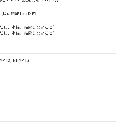
2
(接点開離1ms以内)
 (ただし、氷結、結露しないこと)
 (ただし、氷結、結露しないこと)
A4X, NEMA13