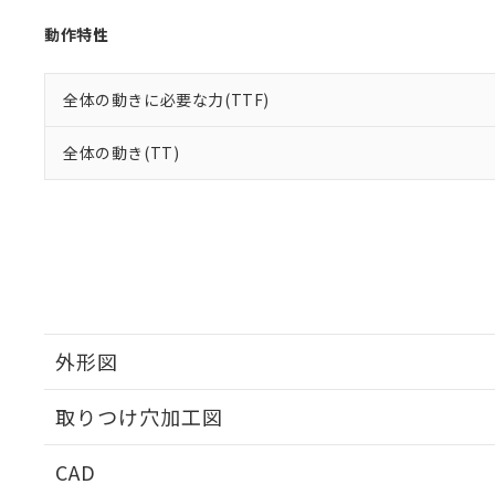
動作特性
全体の動きに必要な力(TTF)
全体の動き(TT)
外形図
取りつけ穴加工図
CAD