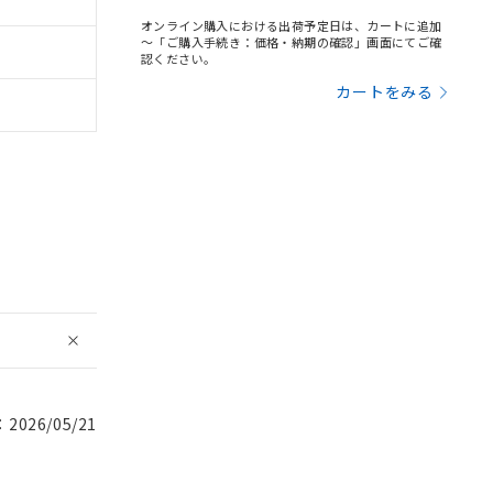
オンライン購入における出荷予定日は、カートに追加
～「ご購入手続き：価格・納期の確認」画面にてご確
認ください。
カートをみる
026/05/21