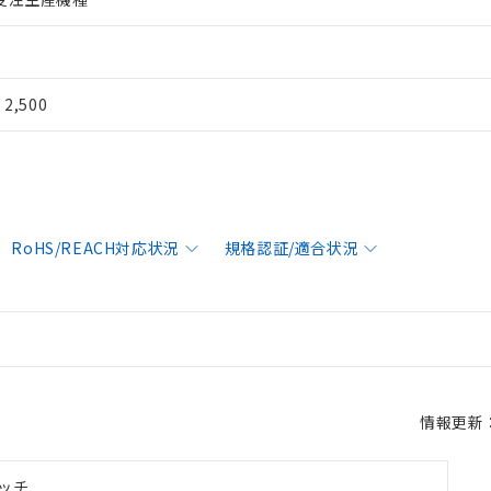
¥ 2,500
RoHS/REACH対応状況
規格認証/適合状況
情報更新：2
ッチ