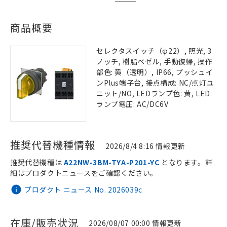
商品概要
セレクタスイッチ（φ22）, 照光, 3
ノッチ, 樹脂ベゼル, 手動復帰, 操作
部色: 黄（透明）, IP66, プッシュイ
ンPlus端子台, 接点構成: NC/点灯ユ
ニット/NO, LEDランプ色: 黄, LED
ランプ電圧: AC/DC6V
推奨代替機種情報
2026/8/4 8:16 情報更新
推奨代替機種は
A22NW-3BM-TYA-P201-YC
となります。詳
細はプロダクトニュースをご確認ください。
プロダクト ニュース No. 2026039c
在庫/販売状況
2026/08/07 00:00 情報更新