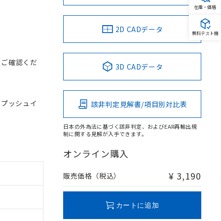
在庫・価格
2D CADデータ
無料テスト機
をご確認くだ
3D CADデータ
, プッシュイ
該非判定見解書/項目別対比表
日本の外為法に基づく該非判定、およびEAR再輸出規
制に関する見解が入手できます。
オンライン購入
¥ 3,190
販売価格（税込）
カートに追加