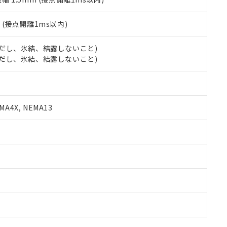
2
(接点開離1ms以内)
 (ただし、氷結、結露しないこと)
 (ただし、氷結、結露しないこと)
A4X, NEMA13