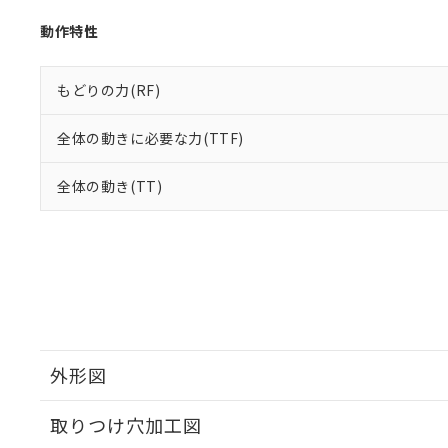
動作特性
もどりの力(RF)
全体の動きに必要な力(TTF)
全体の動き(TT)
外形図
取りつけ穴加工図