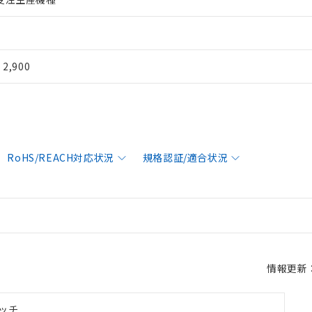
¥ 2,900
RoHS/REACH対応状況
規格認証/適合状況
情報更新：2
ッチ