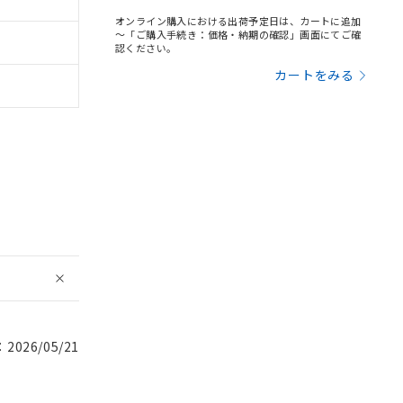
オンライン購入における出荷予定日は、カートに追加
～「ご購入手続き：価格・納期の確認」画面にてご確
認ください。
カートをみる
026/05/21