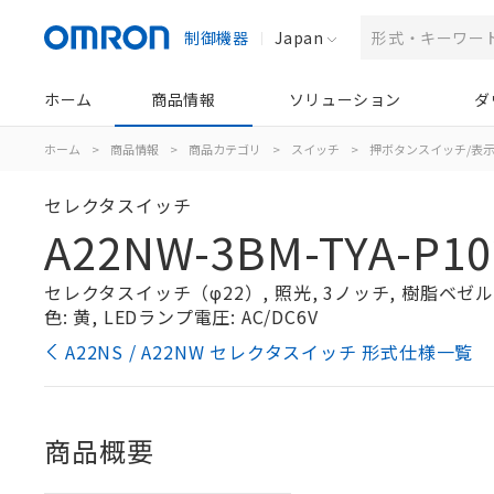
制御機器
Japan
ホーム
商品情報
ソリューション
ダ
ホーム
>
商品情報
>
商品カテゴリ
>
スイッチ
>
押ボタンスイッチ/表
セレクタスイッチ
A22NW-3BM-TYA-P10
セレクタスイッチ（φ22）, 照光, 3ノッチ, 樹脂ベゼル, 
色: 黄, LEDランプ電圧: AC/DC6V
A22NS / A22NW セレクタスイッチ 形式仕様一覧
商品概要