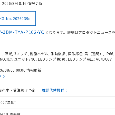
2026/8/4 8:16 情報更新
No. 2026039c
-3BM-TYA-P102-YC
となります。詳細はプロダクトニュース
 照光, 3ノッチ, 樹脂ベゼル, 手動復帰, 操作部色: 黄（透明）, IP66
NO/点灯ユニット/NC, LEDランプ色: 黄, LEDランプ電圧: AC/DC6V
26/08/06 00:00 情報更新
件
販売中・受注終了予定
推奨代替機種
2027年6月
受注生産機種