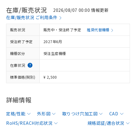
在庫/販売状況
2026/08/07 00:00 情報更新
在庫/販売状況 ご利用条件
販売状況
販売中・受注終了予定
推奨代替機種
受注終了予定
2027年6月
機種区分
受注生産機種
在庫状況
標準価格(税別)
¥ 2,500
詳細情報
定格/性能
外形図
取りつけ穴加工図
CAD
RoHS/REACH対応状況
規格認証/適合状況