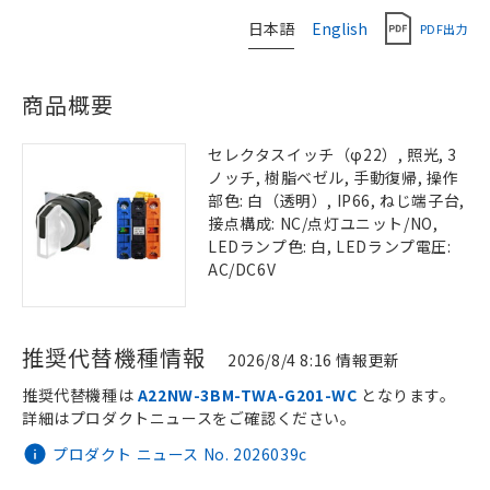
日本語
English
PDF出力
商品概要
セレクタスイッチ（φ22）, 照光, 3
ノッチ, 樹脂ベゼル, 手動復帰, 操作
部色: 白（透明）, IP66, ねじ端子台,
接点構成: NC/点灯ユニット/NO,
LEDランプ色: 白, LEDランプ電圧:
AC/DC6V
推奨代替機種情報
2026/8/4 8:16 情報更新
推奨代替機種は
A22NW-3BM-TWA-G201-WC
となります。
詳細はプロダクトニュースをご確認ください。
プロダクト ニュース No. 2026039c