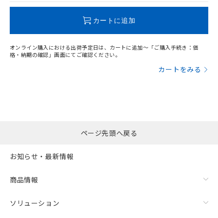
この製品のRoHS/REACH対応状況ページへ
カートに追加
オンライン購入における出荷予定日は、カートに追加～「ご購入手続き：価
格・納期の確認」画面にてご確認ください。
カートをみる
ページ先頭へ戻る
お知らせ・最新情報
商品情報
ソリューション