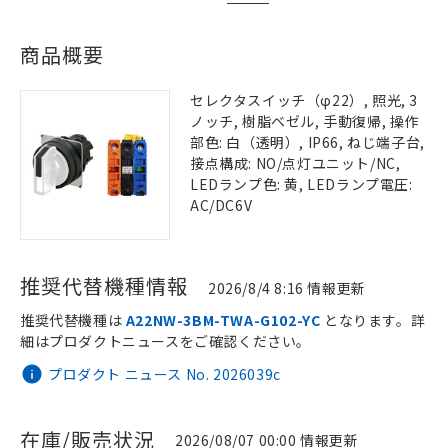
商品概要
セレクタスイッチ（φ22）, 照光, 3
ノッチ, 樹脂ベゼル, 手動復帰, 操作
部色: 白（透明）, IP66, ねじ端子台,
接点構成: NO/点灯ユニット/NC,
LEDランプ色: 黄, LEDランプ電圧:
AC/DC6V
推奨代替機種情報
2026/8/4 8:16 情報更新
推奨代替機種は
A22NW-3BM-TWA-G102-YC
となります。詳
細はプロダクトニュースをご確認ください。
プロダクト ニュース No. 2026039c
在庫/販売状況
2026/08/07 00:00 情報更新