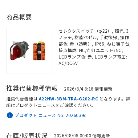
商品概要
セレクタスイッチ（φ22）, 照光, 3
ノッチ, 樹脂ベゼル, 手動復帰, 操作
部色: 赤（透明）, IP66, ねじ端子台,
接点構成: NC/点灯ユニット/NC,
LEDランプ色: 赤, LEDランプ電圧:
AC/DC6V
推奨代替機種情報
2026/8/4 8:16 情報更新
推奨代替機種は
A22NW-3BM-TRA-G202-RC
となります。詳
細はプロダクトニュースをご確認ください。
プロダクト ニュース No. 2026039c
在庫/販売状況
2026/08/06 00:00 情報更新