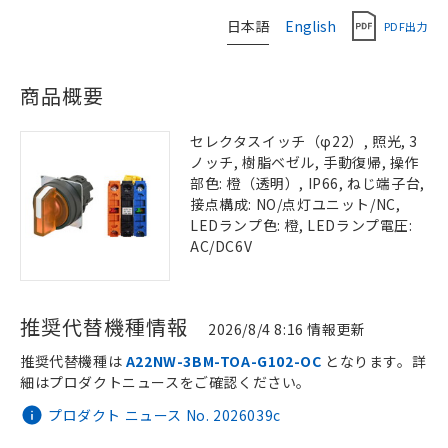
日本語
English
PDF出力
商品概要
セレクタスイッチ（φ22）, 照光, 3
ノッチ, 樹脂ベゼル, 手動復帰, 操作
部色: 橙（透明）, IP66, ねじ端子台,
接点構成: NO/点灯ユニット/NC,
LEDランプ色: 橙, LEDランプ電圧:
AC/DC6V
推奨代替機種情報
2026/8/4 8:16 情報更新
推奨代替機種は
A22NW-3BM-TOA-G102-OC
となります。詳
細はプロダクトニュースをご確認ください。
プロダクト ニュース No. 2026039c