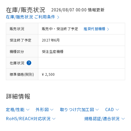
在庫/販売状況
2026/08/07 00:00 情報更新
在庫/販売状況 ご利用条件
販売状況
販売中・受注終了予定
推奨代替機種
受注終了予定
2027年6月
機種区分
受注生産機種
在庫状況
標準価格(税別)
¥ 2,500
詳細情報
定格/性能
外形図
取りつけ穴加工図
CAD
RoHS/REACH対応状況
規格認証/適合状況