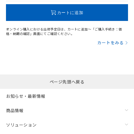
この製品のRoHS/REACH対応状況ページへ
カートに追加
オンライン購入における出荷予定日は、カートに追加～「ご購入手続き：価
格・納期の確認」画面にてご確認ください。
カートをみる
ページ先頭へ戻る
お知らせ・最新情報
商品情報
ソリューション