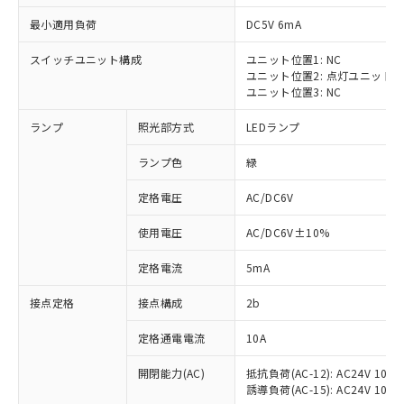
最小適用負荷
DC5V 6mA
スイッチユニット構成
ユニット位置1: NC
ユニット位置2: 点灯ユニット
※1 対応状況
ユニット位置3: NC
ランプ
照光部方式
LEDランプ
対応済み：EU RoHS指令（10物質）の
非含有に対応した製品が提供可能な商品で
ランプ色
緑
す。
対応予定：EU RoHS指令（10物質）の非含
定格電圧
AC/DC6V
ご利用条件
有に対応した製品に切り替える予定のある
商品です。
使用電圧
AC/DC6V±10%
対応予定なし：EU RoHS指令（10物質）の
以下の条件をお読みいただき、同意のうえ
非含有に非対応の商品で、対応品を出す予
定格電流
5mA
ご利用ください。
定はありません。
調査・確認中：EU RoHS指令（10物質）の
接点定格
接点構成
2b
本サービスは、当社制御機器事業取扱
※1 中国RoHS○×表
非含有の対応状況を調査中または確認中の
商品の当社在庫状況および標準価格
定格通電電流
10A
商品です。
(税抜)を提供させていただくもので
「○」：最大均質材料含有率が中国RoHSの
非該当品：ライセンス料など無形物で、有
す。
開閉能力(AC)
抵抗負荷(AC-12): AC24V 10A/A
基準値以下であることを示します。
害物質有無と関係のない商品です。
当社制御機器事業取扱商品の中には、
誘導負荷(AC-15): AC24V 10A/AC
「×」：最大均質材料含有率が中国RoHSの
仕入先様の事情により、非含有部品として