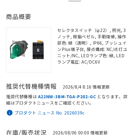
商品概要
セレクタスイッチ（φ22）, 照光, 3
ノッチ, 樹脂ベゼル, 手動復帰, 操作
部色: 緑（透明）, IP66, プッシュイ
ンPlus端子台, 接点構成: NC/点灯ユ
ニット/NC, LEDランプ色: 緑, LED
ランプ電圧: AC/DC6V
推奨代替機種情報
2026/8/4 8:16 情報更新
推奨代替機種は
A22NW-3BM-TGA-P202-GC
となります。詳
細はプロダクトニュースをご確認ください。
プロダクト ニュース No. 2026039c
在庫/販売状況
2026/08/06 00:00 情報更新