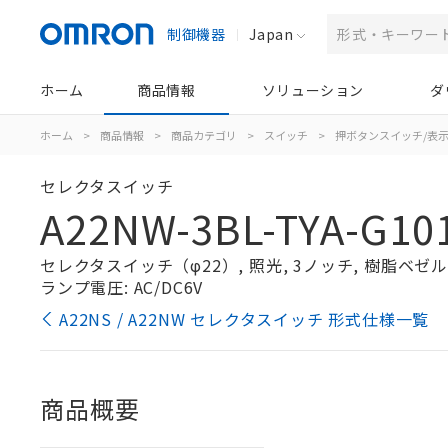
制御機器
Japan
ホーム
商品情報
ソリューション
ダ
ホーム
>
商品情報
>
商品カテゴリ
>
スイッチ
>
押ボタンスイッチ/表
セレクタスイッチ
A22NW-3BL-TYA-G10
セレクタスイッチ（φ22）, 照光, 3ノッチ, 樹脂ベゼル, 
ランプ電圧: AC/DC6V
A22NS / A22NW セレクタスイッチ 形式仕様一覧
商品概要