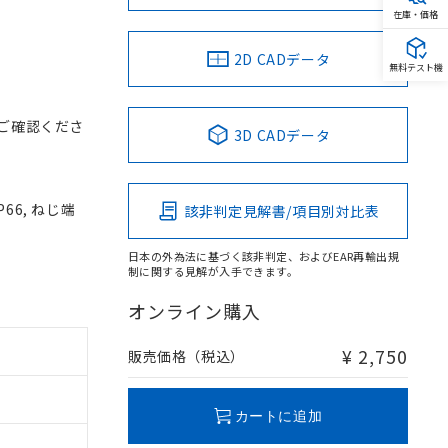
在庫・価格
2D CADデータ
無料テスト機
ご確認くださ
3D CADデータ
66, ねじ端
該非判定見解書/項目別対比表
日本の外為法に基づく該非判定、およびEAR再輸出規
制に関する見解が入手できます。
オンライン購入
¥ 2,750
販売価格（税込）
カートに追加