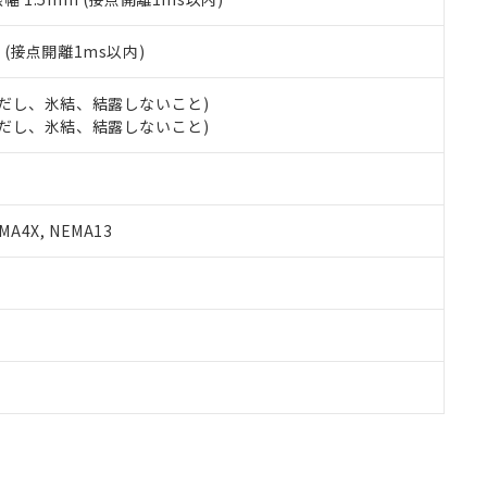
2
(接点開離1ms以内)
 (ただし、氷結、結露しないこと)
 (ただし、氷結、結露しないこと)
A4X, NEMA13