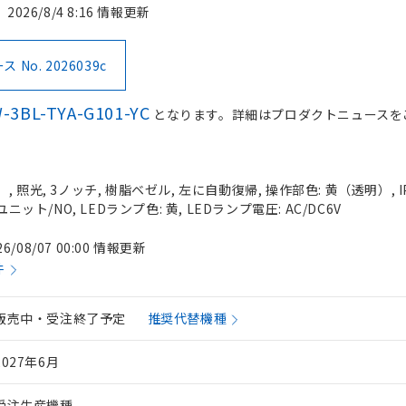
2026/8/4 8:16 情報更新
No. 2026039c
-3BL-TYA-G101-YC
となります。詳細はプロダクトニュースを
 照光, 3ノッチ, 樹脂ベゼル, 左に自動復帰, 操作部色: 黄（透明）, IP
ニット/NO, LEDランプ色: 黄, LEDランプ電圧: AC/DC6V
26/08/07 00:00 情報更新
件
販売中・受注終了予定
推奨代替機種
2027年6月
受注生産機種