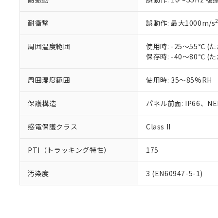
耐衝撃
誤動作: 最大1000m/s
周囲温度範囲
使用時: -25～55℃
保存時: -40～80℃
周囲湿度範囲
使用時: 35～85%RH
保護構造
パネル前面: IP66、NEM
感電保護クラス
Class II
PTI（トラッキング特性）
175
汚染度
3 (EN60947-5-1)