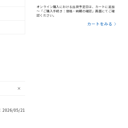
オンライン購入における出荷予定日は、カートに追加
～「ご購入手続き：価格・納期の確認」画面にてご確
認ください。
カートをみる
026/05/21