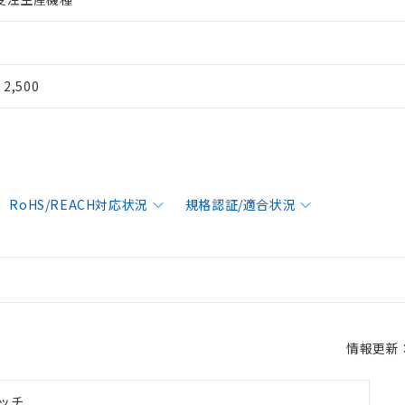
¥ 2,500
RoHS/REACH対応状況
規格認証/適合状況
情報更新：2
ッチ