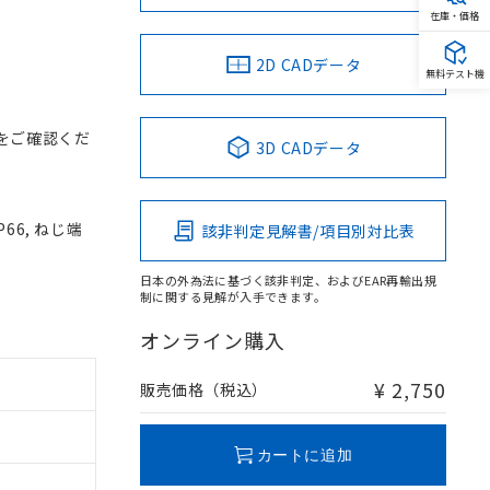
在庫・価格
2D CADデータ
無料テスト機
をご確認くだ
3D CADデータ
66, ねじ端
該非判定見解書/項目別対比表
日本の外為法に基づく該非判定、およびEAR再輸出規
制に関する見解が入手できます。
オンライン購入
¥ 2,750
販売価格（税込）
カートに追加