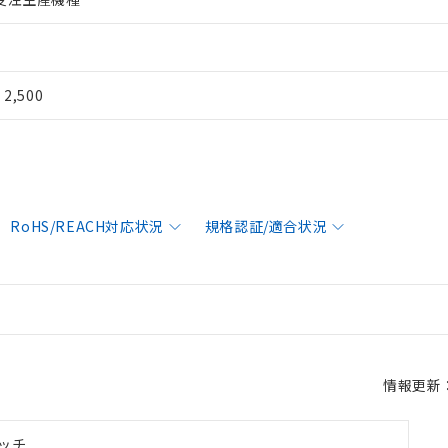
¥ 2,500
RoHS/REACH対応状況
規格認証/適合状況
情報更新：2
ッチ