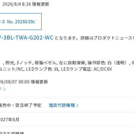
2026/8/4 8:16 情報更新
No. 2026039c
-3BL-TWA-G202-WC
となります。詳細はプロダクトニュース
 照光, 3ノッチ, 樹脂ベゼル, 左に自動復帰, 操作部色: 白（透明）, IP
ニット/NC, LEDランプ色: 白, LEDランプ電圧: AC/DC6V
26/08/07 00:00 情報更新
件
販売中・受注終了予定
推奨代替機種
2027年6月
受注生産機種