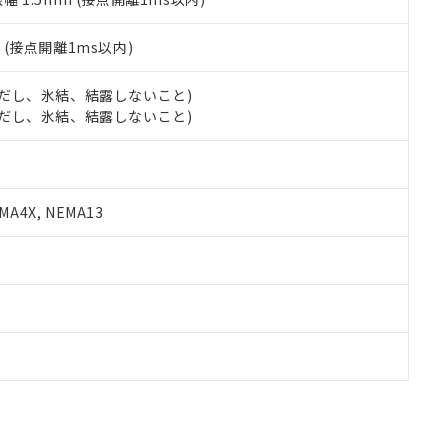
2
(接点開離1ms以内)
 (ただし、氷結、結露しないこと)
 (ただし、氷結、結露しないこと)
A4X, NEMA13