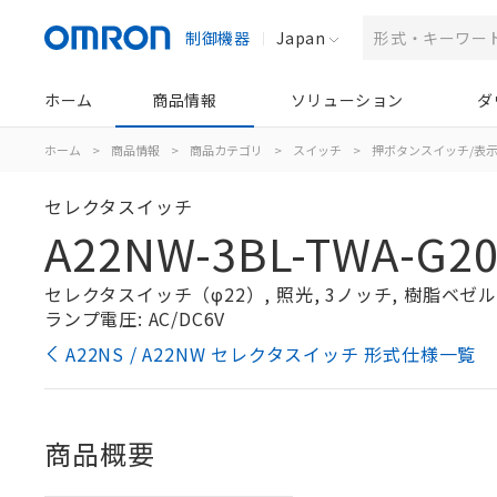
制御機器
Japan
ホーム
商品情報
ソリューション
ダ
ホーム
>
商品情報
>
商品カテゴリ
>
スイッチ
>
押ボタンスイッチ/表
セレクタスイッチ
A22NW-3BL-TWA-G2
セレクタスイッチ（φ22）, 照光, 3ノッチ, 樹脂ベゼル, 
ランプ電圧: AC/DC6V
A22NS / A22NW セレクタスイッチ 形式仕様一覧
商品概要