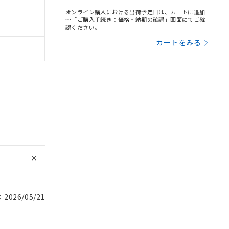
オンライン購入における出荷予定日は、カートに追加
～「ご購入手続き：価格・納期の確認」画面にてご確
認ください。
カートをみる
026/05/21