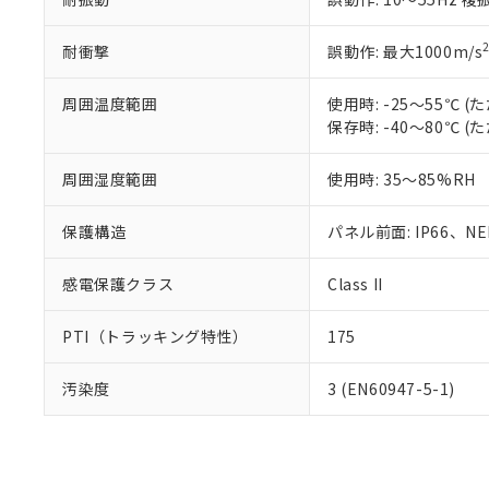
耐衝撃
誤動作: 最大1000m/s
周囲温度範囲
使用時: -25～55℃
保存時: -40～80℃
周囲湿度範囲
使用時: 35～85%RH
保護構造
パネル前面: IP66、NEM
感電保護クラス
Class II
PTI（トラッキング特性）
175
汚染度
3 (EN60947-5-1)