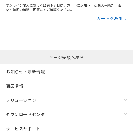
オンライン購入における出荷予定日は、カートに追加～「ご購入手続き：価
格・納期の確認」画面にてご確認ください。
カートをみる
ページ先頭へ戻る
お知らせ・最新情報
商品情報
ソリューション
ダウンロードセンタ
サービスサポート