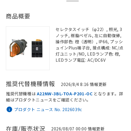
商品概要
セレクタスイッチ（φ22）, 照光, 3
ノッチ, 樹脂ベゼル, 左に自動復帰,
操作部色: 橙（透明）, IP66, プッシ
ュインPlus端子台, 接点構成: NC/点
灯ユニット/NO, LEDランプ色: 橙,
LEDランプ電圧: AC/DC6V
推奨代替機種情報
2026/8/4 8:16 情報更新
推奨代替機種は
A22NW-3BL-TOA-P201-OC
となります。詳
細はプロダクトニュースをご確認ください。
プロダクト ニュース No. 2026039c
在庫/販売状況
2026/08/07 00:00 情報更新