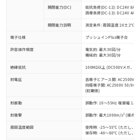
※1 中国RoHS○×表
非含有の対応状況を調査中または確認中の
商品の当社在庫状況および標準価格
開閉能力(DC)
抵抗負荷(DC-12): DC24V 8A/DC
商品です。
(税抜)を提供させていただくもので
誘導負荷(DC-13): DC24V 4A/DC
「○」：最大均質材料含有率が中国RoHSの
非該当品：ライセンス料など無形物で、有
す。
基準値以下であることを示します。
害物質有無と関係のない商品です。
開閉能力説明
測定条件: 周囲温度 20±2℃、
当社制御機器事業取扱商品の中には、
「×」：最大均質材料含有率が中国RoHSの
仕入先様の事情により、非含有部品として
本サービスの対象外となる商品もある
基準値を超えていることを示します。
いたものが、含有品と判明した場合などや
当社は、これら貴社製品のうち、外国
端子仕様
プッシュインPlus端子台
ことをご了承ください。
「－」：未確認です。当社販売部門へお問
むを得ず変更することがあります。
為替および外国貿易法に定める商品
在庫状況および標準価格照会結果は、
い合わせください。
許容操作頻度
電気的: 最大30回/分
（以下｢規制貨物等」という）を輸出
記載している更新日時点での社内デー
機械的: 最大30回/分
*EU RoHS指令（10物質）：
または国外への提供する場合は、日本
記
タに基づき作成されるものであり、閲
説明
鉛(Pb) 1000ppm以下、 水銀(Hg) 1000ppm以下、 カド
*中国RoHS10物質の基準値 (GB/T26572)：
国政府の輸出許可(または役務取引許
号
覧された時点での実際の在庫および標
ミウム(Cd) 100ppm以下、
Pb(鉛) :1000ppm、 Hg(水銀) : 1000ppm、 Cd(カドミウ
絶縁抵抗
100MΩ以上 (DC500Vメガ、
可)を取得するなどの必要な手続きを
六価クロム(Cr(Ⅵ)) 1000ppm以下、ポリ臭化ビフェニル
ム) : 100ppm、
準価格とは異なる場合があることをご
類(PBB) 1000ppm以下、ポリ臭化ジフェニルエーテル類
Cr(Ⅵ)(六価クロム) : 1000ppm、 PBBs(ポリ臭化ビフェ
とります。
了承ください。
(PBDE) 1000ppm以下、フタル酸ビス(2-エチルヘキシ
耐電圧
各端子とアース間: AC2500V 50/
○
一定数以上の在庫あり
ニル類) : 1000ppm、 PBDEs(ポリ臭化ジフェニルエーテ
当社は規制貨物を破棄する場合は、完
ル) (DEHP)(別名：DOP) 1000ppm以下、フタル酸ブチ
正式な納期状況および標準価格はお客
ル類) : 1000ppm、
同極端子間: AC2500V 50/60
ルベンジル（BBP） 1000ppm以下、フタル酸ジブチル
全に破砕するなど、違法に輸出されな
DBP(フタル酸ジブチル) : 1000ppm、 DIBP(フタル酸ジ
(初期値)
様のお取引先、またはお客様担当のオ
（DBP） 1000ppm以下、フタル酸ジイソブチル
イソブチル) : 1000ppm、 BBP(フタル酸ブチルベンジ
△
一定数には満たないが在庫あり
いよう必要な手段を講じます。
ムロン制御機器販売店・当社販売員に
(DIBP) 1000ppm以下
ル) : 1000ppm、
当社は貴社製品を、核兵器、ミサイ
但し、RoHS指令で産業用監視および制御機器に対する
耐振動
誤動作: 10～55Hz 複振幅 1.
DEHP(フタル酸ビス(2-エチルヘキシル)) : 1000ppm
ご相談ください。
適用除外項目は除く。
ル、化学兵器、生物兵器またはその他
－
在庫なし(最新の在庫状況につ
オムロン制御機器販売店や当社販売拠
フタル酸エステル類の４物質については閾値を超える意
2
耐衝撃
誤動作: 最大1000m/s
(接点開
武器並びにこれらの製造装置等に一切
いては、お客様のお取引先、ま
図的な使用がないことを確認しています。
点は「
販売ネットワーク
」をご確認
※2 環境保護使用期限
使用いたしません。
たはお客様担当のオムロン制御
ください。
周囲温度範囲
使用時: -25～55℃ (ただし
当社は、貴社製品を第三者に販売する
機器販売店・当社販売員にご確
在庫状況および標準価格結果を当社の
保存時: -40～80℃ (ただし
※2 対応予定月
「ｅ」：有害物質（10物質）のすべてが基
場合は、上記1、2および3の内容を当
認ください)
事前の承諾なく第三者に漏洩または開