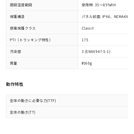
準値以下であることを示します。
該第三者に通知します。また当社は、
示しないようお願いします。
周囲湿度範囲
使用時: 35～85%RH
部品在庫の切り替え状況などにより、予定
「10」：通常の使用状況下において有害物
販売先および販売に係わる関係者が違
マイパーツ機能（部品リスト作成サー
空
受注生産機種、また在庫状況の
月が前後することがあります。
質が外部に漏えいし、環境に深刻な影響を
法に輸出するおそれがある場合は、取
ビス）をご利用いただくには、I-Web
保護構造
パネル前面: IP66、NEMA4X, N
白
情報を公開していない機種
及ぼさない年数を意味します。
り引きをいたしません。
メンバーズにご登録されている必要が
「－」：未確認です。当社販売部門へお問
感電保護クラス
Class II
あります。
い合わせください。
お客様が当ウェブサイト上で当社にご
※3 非含有証明書ダウンロード
PTI（トラッキング特性）
175
登録された部品リストについて、当社
および当社の共同利用者が、当社の製
下記の非含有証明書をダウンロードするこ
汚染度
3 (EN60947-5-1)
品・サービスに関するお客様との取
とができます。
合意する
キャンセル
引・商談に必要な範囲で利用すること
質量
約60g
をご了承ください。
EU RoHS指令（10物質）の非含有証明書
※当社の共同利用者とは、
"個人情報
51物質の非含有証明書（当社基準）
の共同利用に関して"
の「1.共同利
※本証明書は発行日時点で非含有を証明す
動作特性
用者の範囲」に記載されている法人を
るもので、過去に遡って非含有を証明する
指します。
ものではありません。
全体の動きに必要な力(TTF)
また、RoHS指令のフタル酸エステル類４
物質の対応では、対応完了までの期間は出
全体の動き(TT)
荷製品に未対応品が混在することから備考
欄に対応日を記載しておりました。
既に当社にて対応品への在庫切替を完了
していることから、特段のことがない限