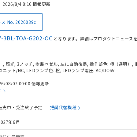
2026/8/4 8:16 情報更新
No. 2026039c
-3BL-TOA-G202-OC
となります。詳細はプロダクトニュース
 照光, 3ノッチ, 樹脂ベゼル, 左に自動復帰, 操作部色: 橙（透明）, IP
ニット/NC, LEDランプ色: 橙, LEDランプ電圧: AC/DC6V
26/08/07 00:00 情報更新
件
販売中・受注終了予定
推奨代替機種
2027年6月
受注生産機種