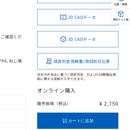
在庫・価格
2D CADデータ
無料テスト機
をご確認くだ
3D CADデータ
66, ねじ端
該非判定見解書/項目別対比表
日本の外為法に基づく該非判定、およびEAR再輸出規
制に関する見解が入手できます。
オンライン購入
¥ 2,750
販売価格（税込）
カートに追加