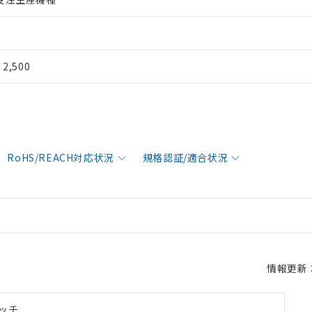
¥ 2,500
RoHS/REACH対応状況
規格認証/適合状況
情報更新：2
ッチ