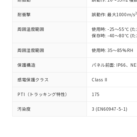
耐衝撃
誤動作: 最大1000m/s
周囲温度範囲
使用時: -25～55℃
保存時: -40～80℃
周囲湿度範囲
使用時: 35～85%RH
保護構造
パネル前面: IP66、NEM
感電保護クラス
Class II
PTI（トラッキング特性）
175
汚染度
3 (EN60947-5-1)