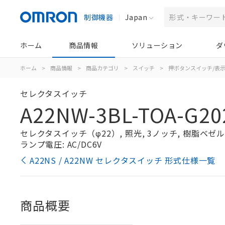
制御機器
Japan
ホーム
商品情報
ソリューション
ダ
ホーム
>
商品情報
>
商品カテゴリ
>
スイッチ
>
押ボタンスイッチ/表
セレクタスイッチ
A22NW-3BL-TOA-G20
セレクタスイッチ（φ22）, 照光, 3ノッチ, 樹脂ベゼル, 
ランプ電圧: AC/DC6V
A22NS / A22NW セレクタスイッチ 形式仕様一覧
商品概要