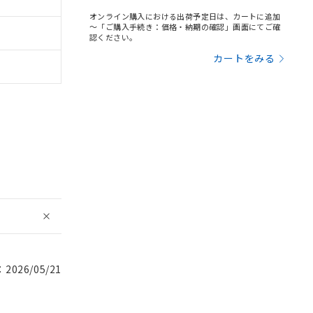
オンライン購入における出荷予定日は、カートに追加
～「ご購入手続き：価格・納期の確認」画面にてご確
認ください。
カートをみる
026/05/21