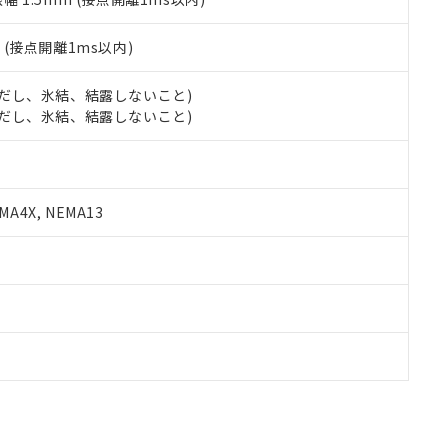
2
(接点開離1ms以内)
 (ただし、氷結、結露しないこと)
 (ただし、氷結、結露しないこと)
A4X, NEMA13