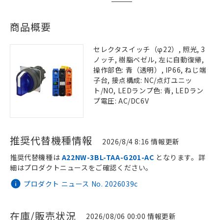
商品概要
セレクタスイッチ（φ22）, 照光, 3
ノッチ, 樹脂ベゼル, 左に自動復帰,
操作部色: 青（透明）, IP66, ねじ端
子台, 接点構成: NC/点灯ユニッ
ト/NO, LEDランプ色: 青, LEDラン
プ電圧: AC/DC6V
推奨代替機種情報
2026/8/4 8:16 情報更新
推奨代替機種は
A22NW-3BL-TAA-G201-AC
となります。詳
細はプロダクトニュースをご確認ください。
プロダクト ニュース No. 2026039c
在庫/販売状況
2026/08/06 00:00 情報更新