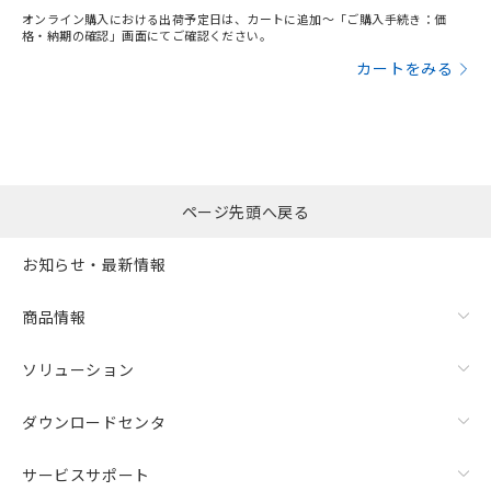
オンライン購入における出荷予定日は、カートに追加～「ご購入手続き：価
格・納期の確認」画面にてご確認ください。
カートをみる
ページ先頭へ戻る
お知らせ・最新情報
商品情報
ソリューション
ダウンロードセンタ
サービスサポート