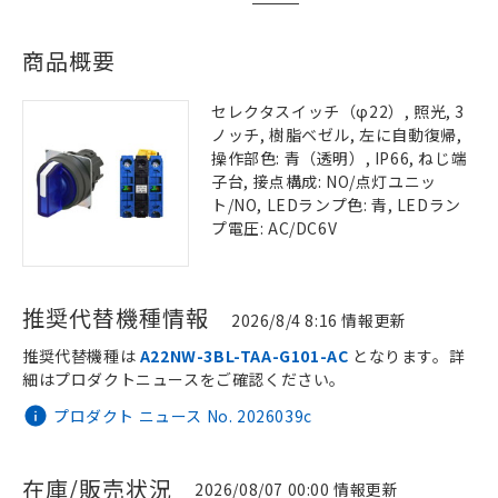
商品概要
セレクタスイッチ（φ22）, 照光, 3
ノッチ, 樹脂ベゼル, 左に自動復帰,
操作部色: 青（透明）, IP66, ねじ端
子台, 接点構成: NO/点灯ユニッ
ト/NO, LEDランプ色: 青, LEDラン
プ電圧: AC/DC6V
推奨代替機種情報
2026/8/4 8:16 情報更新
推奨代替機種は
A22NW-3BL-TAA-G101-AC
となります。詳
細はプロダクトニュースをご確認ください。
プロダクト ニュース No. 2026039c
在庫/販売状況
2026/08/07 00:00 情報更新