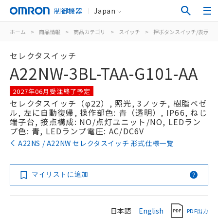
制御機器
Japan
ホーム
>
商品情報
>
商品カテゴリ
>
スイッチ
>
押ボタンスイッチ/表示灯
セレクタスイッチ
A22NW-3BL-TAA-G101-AA
2027年06月受注終了予定
セレクタスイッチ（φ22）, 照光, 3ノッチ, 樹脂ベゼ
ル, 左に自動復帰, 操作部色: 青（透明）, IP66, ねじ
端子台, 接点構成: NO/点灯ユニット/NO, LEDラン
プ色: 青, LEDランプ電圧: AC/DC6V
A22NS / A22NW セレクタスイッチ 形式仕様一覧
マイリストに追加
日本語
English
PDF出力