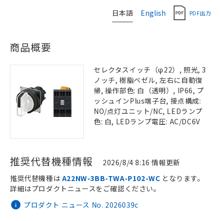
日本語
English
PDF出力
商品概要
セレクタスイッチ（φ22）, 照光, 3
ノッチ, 樹脂ベゼル, 左右に自動復
帰, 操作部色: 白（透明）, IP66, プ
ッシュインPlus端子台, 接点構成:
NO/点灯ユニット/NC, LEDランプ
色: 白, LEDランプ電圧: AC/DC6V
推奨代替機種情報
2026/8/4 8:16 情報更新
推奨代替機種は
A22NW-3BB-TWA-P102-WC
となります。
詳細はプロダクトニュースをご確認ください。
プロダクト ニュース No. 2026039c