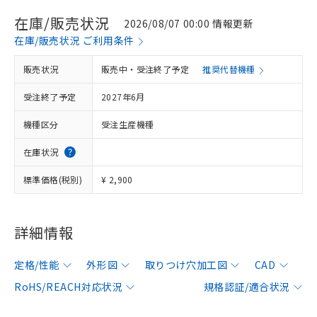
在庫/販売状況
2026/08/07 00:00 情報更新
在庫/販売状況 ご利用条件
販売状況
販売中・受注終了予定
推奨代替機種
受注終了予定
2027年6月
機種区分
受注生産機種
在庫状況
標準価格(税別)
¥ 2,900
詳細情報
定格/性能
外形図
取りつけ穴加工図
CAD
RoHS/REACH対応状況
規格認証/適合状況