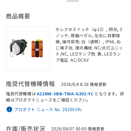
商品概要
セレクタスイッチ（φ22）, 照光, 3
ノッチ, 樹脂ベゼル, 左右に自動復
帰, 操作部色: 白（透明）, IP66, ね
じ端子台, 接点構成: NC/点灯ユニッ
ト/NC, LEDランプ色: 黄, LEDラン
プ電圧: AC/DC6V
推奨代替機種情報
2026/8/4 8:16 情報更新
推奨代替機種は
A22NW-3BB-TWA-G202-YC
となります。詳
細はプロダクトニュースをご確認ください。
プロダクト ニュース No. 2026039c
在庫/販売状況
2026/08/07 00:00 情報更新