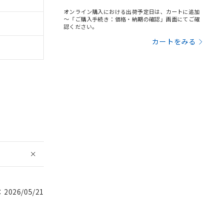
オンライン購入における出荷予定日は、カートに追加
～「ご購入手続き：価格・納期の確認」画面にてご確
認ください。
カートをみる
026/05/21