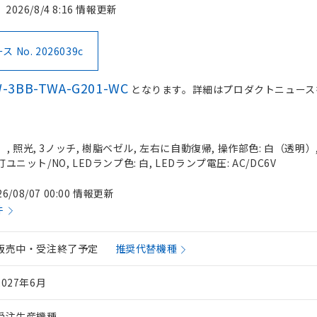
2026/8/4 8:16 情報更新
No. 2026039c
-3BB-TWA-G201-WC
となります。詳細はプロダクトニュース
 照光, 3ノッチ, 樹脂ベゼル, 左右に自動復帰, 操作部色: 白（透明）, I
灯ユニット/NO, LEDランプ色: 白, LEDランプ電圧: AC/DC6V
26/08/07 00:00 情報更新
件
販売中・受注終了予定
推奨代替機種
2027年6月
受注生産機種