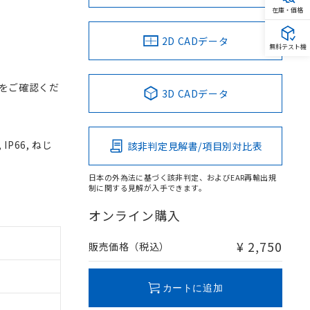
在庫・価格
2D CADデータ
無料テスト機
をご確認くだ
3D CADデータ
P66, ねじ
該非判定見解書/項目別対比表
日本の外為法に基づく該非判定、およびEAR再輸出規
制に関する見解が入手できます。
オンライン購入
¥ 2,750
販売価格（税込）
カートに追加