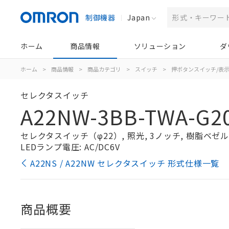
制御機器
Japan
ホーム
商品情報
ソリューション
ダ
ホーム
>
商品情報
>
商品カテゴリ
>
スイッチ
>
押ボタンスイッチ/表
セレクタスイッチ
A22NW-3BB-TWA-G2
セレクタスイッチ（φ22）, 照光, 3ノッチ, 樹脂ベゼル, 
LEDランプ電圧: AC/DC6V
A22NS / A22NW セレクタスイッチ 形式仕様一覧
商品概要