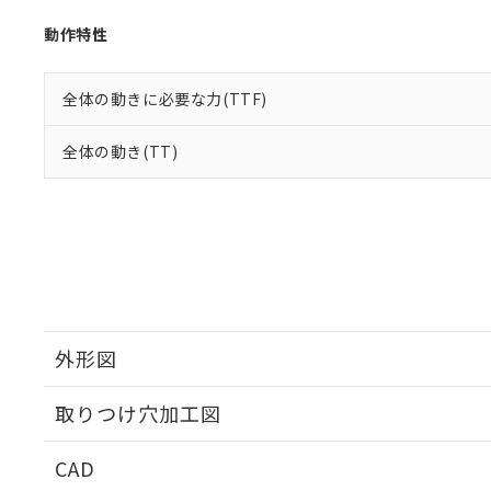
動作特性
全体の動きに必要な力(TTF)
全体の動き(TT)
外形図
取りつけ穴加工図
CAD