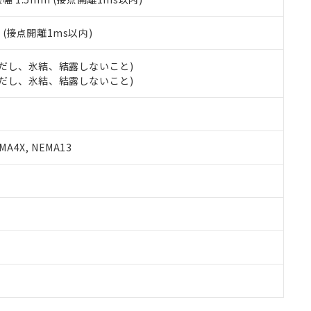
2
(接点開離1ms以内)
 (ただし、氷結、結露しないこと)
 (ただし、氷結、結露しないこと)
A4X, NEMA13