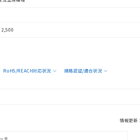
¥ 2,500
RoHS/REACH対応状況
規格認証/適合状況
情報更新：2
ッチ