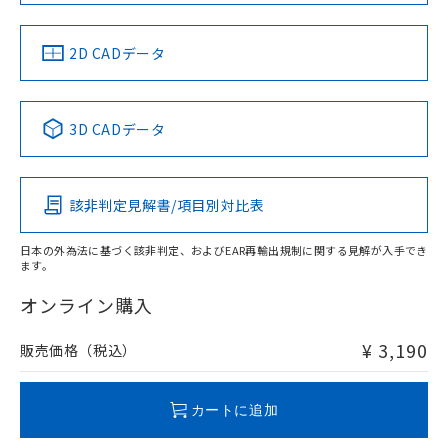
中国 RoHS
注意事項・凡例
2D CADデータ
中国 RoHS表
※1 ※2
3D CADデータ
Pb
Hg
Cd
Cr(VI)
該非判定見解書/項目別対比表
X
O
O
O
日本の外為法に基づく該非判定、およびEAR再輸出規制に関する見解が入手でき
ます。
"対応済み"や非含有の記載がされた商品であっても、流通
在庫等で未対応品が混在する可能性があります。
オンライン購入
非含有品が必要な際は、弊社営業部門もしくは販売店へお
問い合わせください。
¥ 3,190
販売価格（税込）
この製品のRoHS/REACH対応状況ページへ
カートに追加