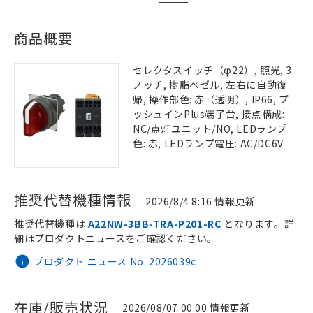
商品概要
セレクタスイッチ（φ22）, 照光, 3
ノッチ, 樹脂ベゼル, 左右に自動復
帰, 操作部色: 赤（透明）, IP66, プ
ッシュインPlus端子台, 接点構成:
NC/点灯ユニット/NO, LEDランプ
色: 赤, LEDランプ電圧: AC/DC6V
推奨代替機種情報
2026/8/4 8:16 情報更新
推奨代替機種は
A22NW-3BB-TRA-P201-RC
となります。詳
細はプロダクトニュースをご確認ください。
プロダクト ニュース No. 2026039c
在庫/販売状況
2026/08/07 00:00 情報更新