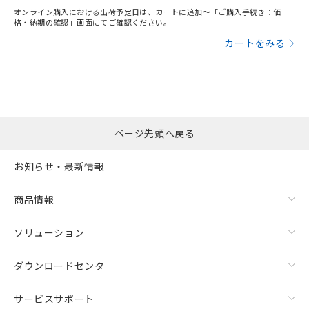
オンライン購入における出荷予定日は、カートに追加～「ご購入手続き：価
格・納期の確認」画面にてご確認ください。
カートをみる
ページ先頭へ戻る
お知らせ・最新情報
商品情報
ソリューション
ダウンロードセンタ
サービスサポート