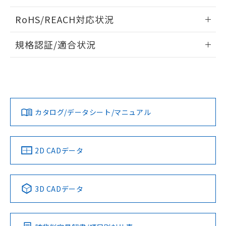
ログイン/会員登録いただくと、CADデータをダウンロー
RoHS/REACH対応状況
ドすることができます。
情報更新：2026/7/29
規格認証/適合状況
ログイン/会員登録
EU RoHS
注意事項・凡例
UL認証
CSA認証
CEマーキング
Yes
Yes
Yes
対応状況
対応予定月
※1
※2
ダウンロードデータをご利用いただく前に、以下を必ずお読
みください。
カタログ/データシート/マニュアル
対応済み
ソフトウェアの使用条件
LR型式承認
DNV型式承認
BV型式承認
KR型式承
（イギリス
（ノルウェー
（フランス
（韓国
船舶規格）
船舶規格）
船舶規格）
船舶規格
中国 RoHS
注意事項・凡例
2D CADデータ
No
No
No
No
中国 RoHS表
※1 ※2
3D CADデータ
この製品の規格認証/適合状況ページへ
Pb
Hg
Cd
Cr(VI)
その他の認証はこちらのページからご検索ください