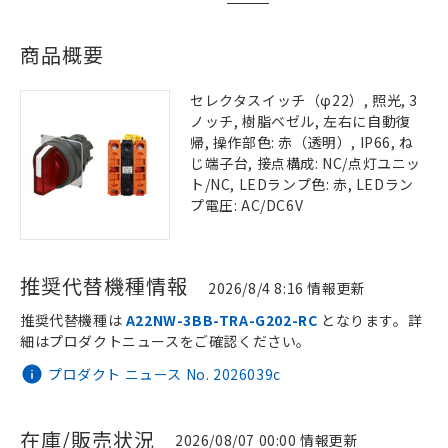
商品概要
セレクタスイッチ（φ22）, 照光, 3
ノッチ, 樹脂ベゼル, 左右に自動復
帰, 操作部色: 赤（透明）, IP66, ね
じ端子台, 接点構成: NC/点灯ユニッ
ト/NC, LEDランプ色: 赤, LEDラン
プ電圧: AC/DC6V
推奨代替機種情報
2026/8/4 8:16 情報更新
推奨代替機種は
A22NW-3BB-TRA-G202-RC
となります。詳
細はプロダクトニュースをご確認ください。
プロダクト ニュース No. 2026039c
在庫/販売状況
2026/08/07 00:00 情報更新